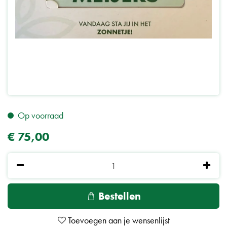
Op voorraad
€
75
,
00