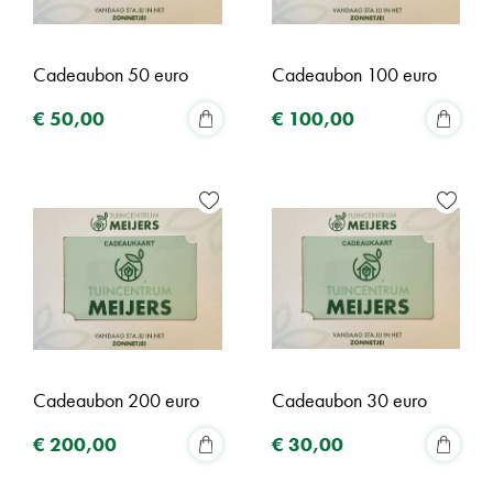
Cadeaubon 50 euro
Cadeaubon 100 euro
€
50
,
00
€
100
,
00
Cadeaubon 200 euro
Cadeaubon 30 euro
€
200
,
00
€
30
,
00