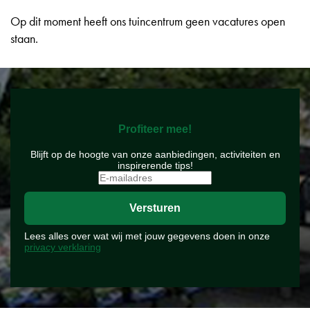
Op dit moment heeft ons tuincentrum geen vacatures open
staan.
Profiteer mee!
Blijft op de hoogte van onze aanbiedingen, activiteiten en
inspirerende tips!
Lees alles over wat wij met jouw gegevens doen in onze
privacy verklaring