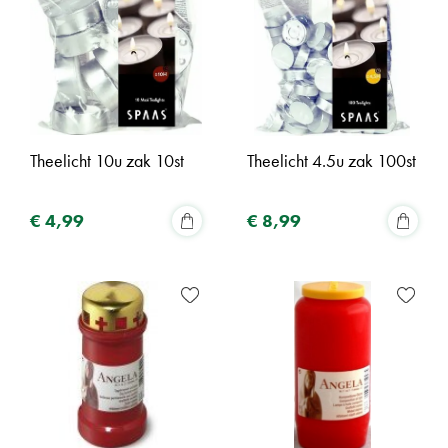
Theelicht 10u zak 10st
Theelicht 4.5u zak 100st
€
4
,
99
€
8
,
99