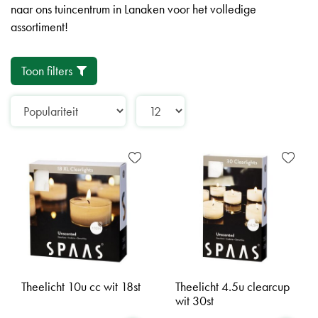
naar ons tuincentrum in Lanaken voor het volledige
assortiment!
Toon filters
Theelicht 10u cc wit 18st
Theelicht 4.5u clearcup
wit 30st