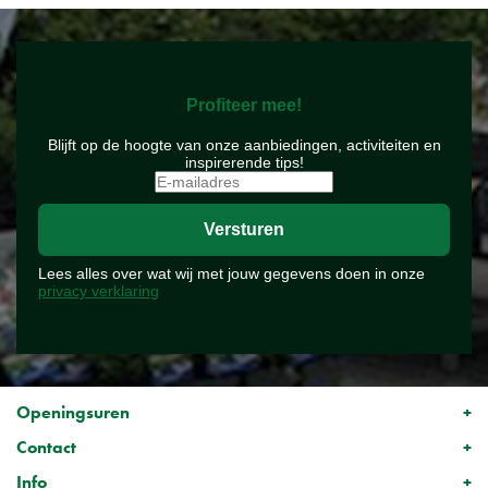
Profiteer mee!
Blijft op de hoogte van onze aanbiedingen, activiteiten en
inspirerende tips!
Lees alles over wat wij met jouw gegevens doen in onze
privacy verklaring
Openingsuren
Contact
Info