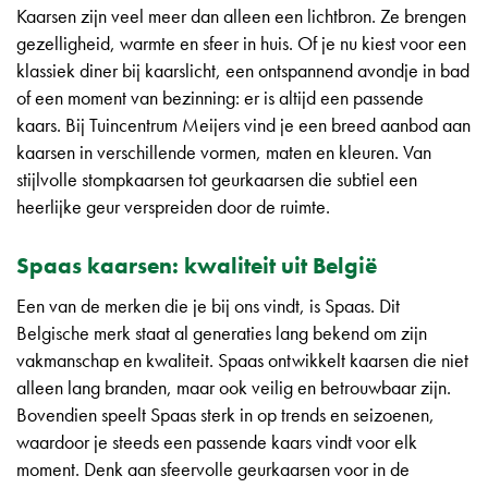
Kaarsen zijn veel meer dan alleen een lichtbron. Ze brengen
gezelligheid, warmte en sfeer in huis. Of je nu kiest voor een
klassiek diner bij kaarslicht, een ontspannend avondje in bad
of een moment van bezinning: er is altijd een passende
kaars. Bij Tuincentrum Meijers vind je een breed aanbod aan
kaarsen in verschillende vormen, maten en kleuren. Van
stijlvolle stompkaarsen tot geurkaarsen die subtiel een
heerlijke geur verspreiden door de ruimte.
Spaas kaarsen: kwaliteit uit België
Een van de merken die je bij ons vindt, is Spaas. Dit
Belgische merk staat al generaties lang bekend om zijn
vakmanschap en kwaliteit. Spaas ontwikkelt kaarsen die niet
alleen lang branden, maar ook veilig en betrouwbaar zijn.
Bovendien speelt Spaas sterk in op trends en seizoenen,
waardoor je steeds een passende kaars vindt voor elk
moment. Denk aan sfeervolle geurkaarsen voor in de