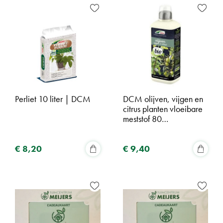
Perliet 10 liter | DCM
DCM olijven, vijgen en
citrus planten vloeibare
meststof 80…
€
8
,
20
€
9
,
40