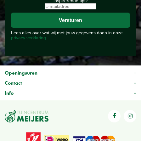
inspirerende tips!
Lees alles over wat wij met jouw gegevens doen in onze
privacy verklaring
Openingsuren
Contact
Info