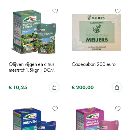
Olijven vijgen en citrus
Cadeaubon 200 euro
meststof 1.5kgr | DCM
€
10
,
25
€
200
,
00