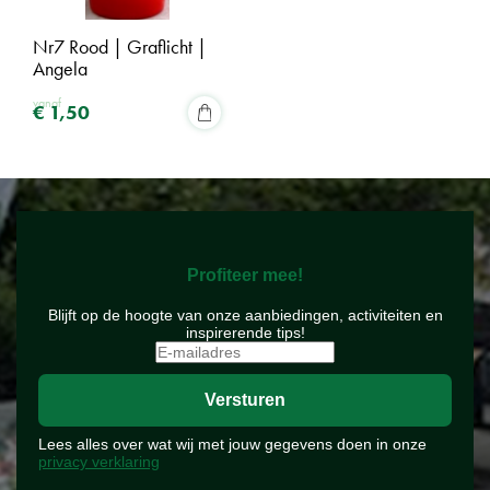
Nr7 Rood | Graflicht |
Angela
vanaf
€
1
,
50
Profiteer mee!
Blijft op de hoogte van onze aanbiedingen, activiteiten en
inspirerende tips!
Lees alles over wat wij met jouw gegevens doen in onze
privacy verklaring