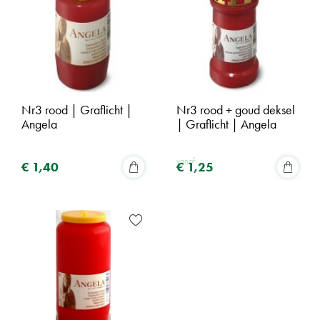
Nr3 rood | Graflicht |
Nr3 rood + goud deksel
Angela
| Graflicht | Angela
vanaf
€
1
,
40
€
1
,
25