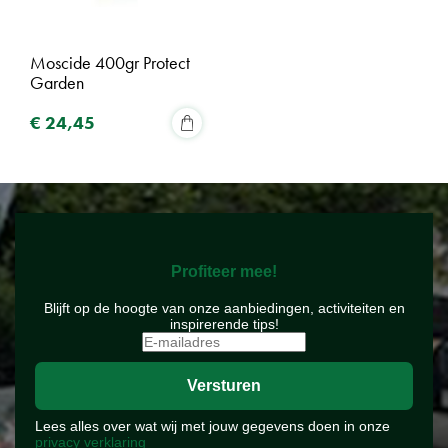
Moscide 400gr Protect
Garden
€
24
,
45
Profiteer mee!
Blijft op de hoogte van onze aanbiedingen, activiteiten en
inspirerende tips!
Lees alles over wat wij met jouw gegevens doen in onze
privacy verklaring