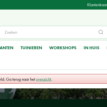
Klantenkaar
LANTEN
TUINIEREN
WORKSHOPS
IN HUIS
eld. Ga terug naar het
overzicht
.