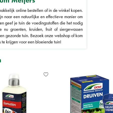
rum Meijers
kelijk online bestellen of in de winkel kopen.
ijn naar een natuurlijke en effectieve manier om
 en geef je tuin de voedingsstoffen die het nodig
 nu groenten, kruiden, fruit of siergewassen
een gezonde tuin. Bezoek onze webshop of kom
 te krijgen voor een bloeiende tuin!
n