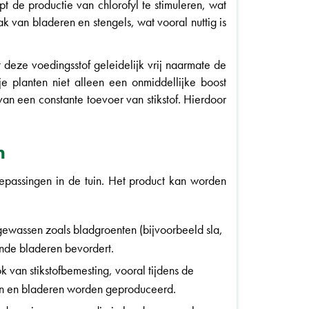
pt de productie van chlorofyl te stimuleren, wat
ak van bladeren en stengels, wat vooral nuttig is
deze voedingsstof geleidelijk vrij naarmate de
e planten niet alleen een onmiddellijke boost
van een constante toevoer van stikstof. Hierdoor
n
passingen in de tuin. Het product kan worden
 gewassen zoals bladgroenten (bijvoorbeeld sla,
onde bladeren bevordert.
k van stikstofbemesting, vooral tijdens de
en en bladeren worden geproduceerd.