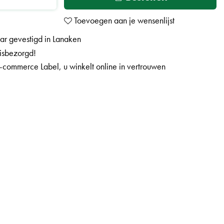
aar gevestigd in Lanaken
uisbezorgd!
-commerce Label, u winkelt online in vertrouwen