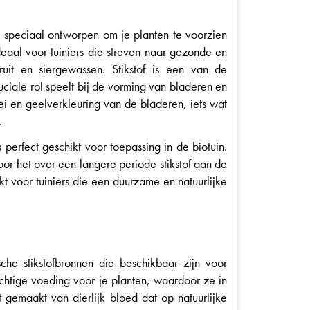
speciaal ontworpen om je planten te voorzien
ideaal voor tuiniers die streven naar gezonde en
ruit en siergewassen. Stikstof is een van de
uciale rol speelt bij de vorming van bladeren en
oei en geelverkleuring van de bladeren, iets wat
.
 perfect geschikt voor toepassing in de biotuin.
or het over een langere periode stikstof aan de
 voor tuiniers die een duurzame en natuurlijke
he stikstofbronnen die beschikbaar zijn voor
achtige voeding voor je planten, waardoor ze in
gemaakt van dierlijk bloed dat op natuurlijke