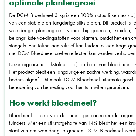
optimale plantengroei
De DCM Bloedmeel 3 kg is een 100% natuurlijke meststof, 
van een stabiele en langdurige stikstofbron. Dit product is 
weelderige plantengroei, vooral bij groenten, kruiden, f
belangrijkste voedingsstoffen voor planten, omdat het een cr
stengels. Een tekort aan stikstof kan leiden tot een trage gr
met DCM Bloedmeel snel en effectief kan worden verholpen
Deze organische stikstofmeststof, op basis van bloedmeel, is
Het product biedt een langdurige en zachte werking, waardo
bodem afgeeft. Dit maakt DCM Bloedmeel uitermate geschikt
benadering van bemesting voor hun tuin willen gebruiken.
Hoe werkt bloedmeel?
Bloedmeel is een van de meest geconcentreerde organisc
tuinders. Met een stikstofgehalte van 14% biedt het een kr
staat zijn om weelderig te groeien. DCM Bloedmeel wordt 