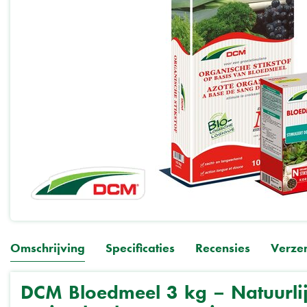
Omschrijving
Specificaties
Recensies
Verze
DCM Bloedmeel 3 kg – Natuurlij