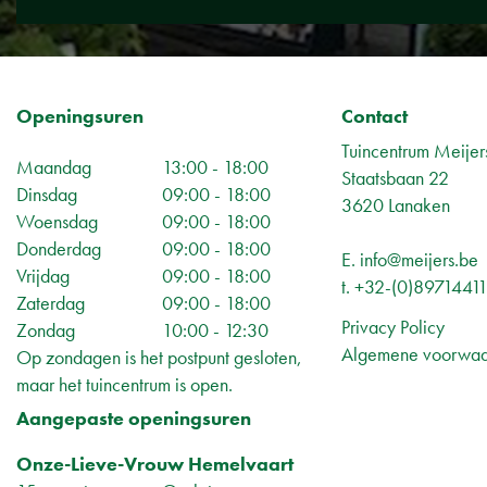
Openingsuren
Contact
Tuincentrum Meijer
Maandag
13:00 - 18:00
Staatsbaan 22
Dinsdag
09:00 - 18:00
3620 Lanaken
Woensdag
09:00 - 18:00
Donderdag
09:00 - 18:00
E.
info@meijers.be
Vrijdag
09:00 - 18:00
t.
+32-(0)8971441
Zaterdag
09:00 - 18:00
Privacy Policy
Zondag
10:00 - 12:30
Algemene voorwa
Op zondagen is het postpunt gesloten,
maar het tuincentrum is open.
Aangepaste openingsuren
Onze-Lieve-Vrouw Hemelvaart