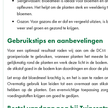
Siergewassen: Bloedmeel is ideaal voor bloemen en an
opfleuren. Het helpt om de planten sterk en weelderig 
bloemen.
Gazon: Voor gazons die er dof en vergeeld uitzien, is
weer snel groen en gezond te krijgen.
Gebruikstips en aanbevelingen
Voor een optimaal resultaat raden wij aan om de DCM B
groeiperiode te gebruiken, wanneer planten het meeste baat
gelijkmatig rond de planten en werk deze licht in de bode
de stikstof goed in de bodem kan doordringen en door de p
Let erop dat bloedmeel krachtig is, en het is aan te raden 
Overmatig gebruik kan leiden tot een overmaat aan stiks
hebben op de planten. Een evenwichtige toepassing zorgt
voedingsstoffen krijgen om goed te gedijen.