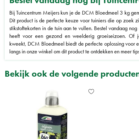
Bestel vandaag nog bij Tuincent
Bij Tuincentrum Meijers kun je de DCM Bloedmeel 3 kg gemak
Dit product is de perfecte keuze voor tuiniers die op zoek z
stikstoftekorten in de tuin aan te vullen. Bestel vandaag nog
heeft voor een gezond en weelderig groeiseizoen. Of je
kweekt, DCM Bloedmeel biedt de perfecte oplossing voor 
langs in onze winkel om dit product te ontdekken en meer tips
Bekijk ook de volgende producte