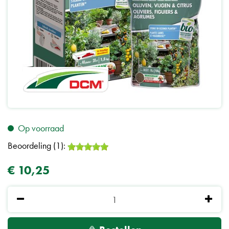
Op voorraad
Beoordeling (1):
€
10
,
25