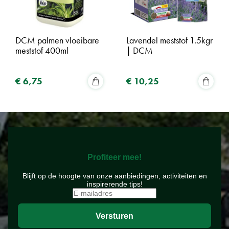
DCM palmen vloeibare
Lavendel meststof 1.5kgr
meststof 400ml
| DCM
€
6
,
75
€
10
,
25
Profiteer mee!
Blijft op de hoogte van onze aanbiedingen, activiteiten en
inspirerende tips!