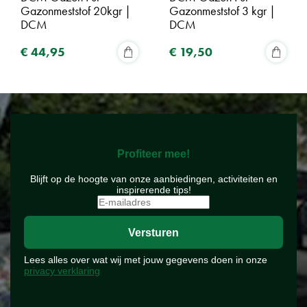
Gazonmeststof 20kgr |
Gazonmeststof 3 kgr |
DCM
DCM
€
44
,
95
€
19
,
50
Profiteer mee!
Blijft op de hoogte van onze aanbiedingen, activiteiten en
inspirerende tips!
Lees alles over wat wij met jouw gegevens doen in onze
privacy verklaring