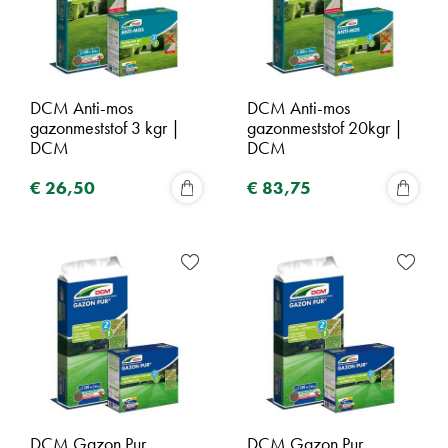
DCM Anti-mos
DCM Anti-mos
gazonmeststof 3 kgr |
gazonmeststof 20kgr |
DCM
DCM
€
26
,
50
€
83
,
75
DCM Gazon Pur
DCM Gazon Pur