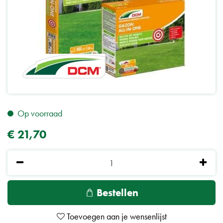
Op voorraad
€
21
,
70