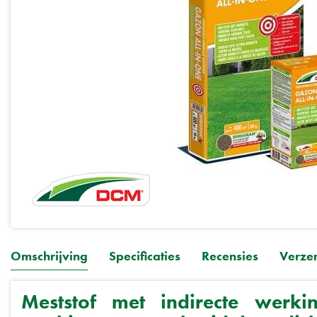
Omschrijving
Specificaties
Recensies
Verze
Meststof met indirecte werki