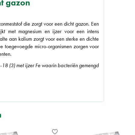
ht gazon
onmeststof die zorgt voor een dicht gazon. Een
ijkt met magnesium en ijzer voor een intens
te aan kalium zorgt voor een sterke en dichte
 De toegevoegde micro-organismen zorgen voor
nten.
18 (3) met ijzer Fe waarin bacteriën gemengd
n