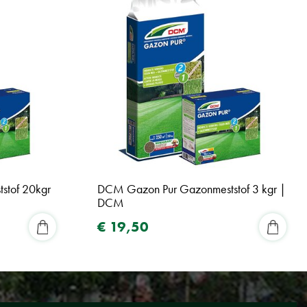
stof 20kgr
DCM Gazon Pur Gazonmeststof 3 kgr |
DCM
€
19
,
50