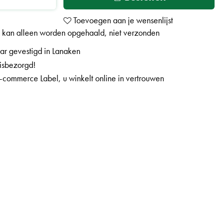
t kan alleen worden opgehaald, niet verzonden
aar gevestigd in Lanaken
uisbezorgd!
-commerce Label, u winkelt online in vertrouwen