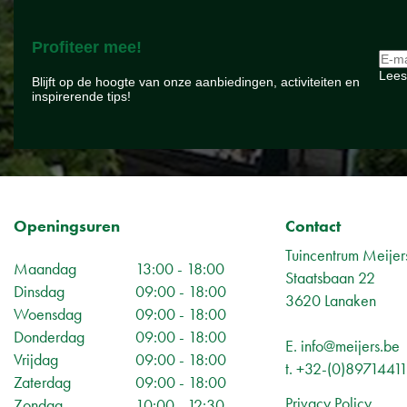
Profiteer mee!
Lees
Blijft op de hoogte van onze aanbiedingen, activiteiten en
inspirerende tips!
Openingsuren
Contact
Tuincentrum Meijer
Maandag
13:00 - 18:00
Staatsbaan 22
Dinsdag
09:00 - 18:00
3620 Lanaken
Woensdag
09:00 - 18:00
Donderdag
09:00 - 18:00
E.
info@meijers.be
Vrijdag
09:00 - 18:00
t.
+32-(0)8971441
Zaterdag
09:00 - 18:00
Privacy Policy
Zondag
10:00 - 12:30