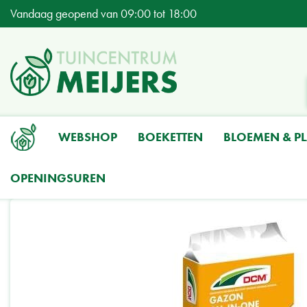
Ga
Vandaag geopend van
09:00
tot
18:00
naar
content
WEBSHOP
BOEKETTEN
BLOEMEN & P
OPENINGSUREN
Home
Producten
Tuinieren
Grond- & Meststoffen
Meststoffen
Ga