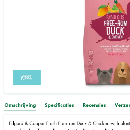
Omschrijving
Specificaties
Recensies
Verze
Edgard & Cooper Fresh Free-run Duck & Chicken with planta