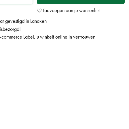
aar gevestigd in Lanaken
uisbezorgd!
-commerce Label, u winkelt online in vertrouwen