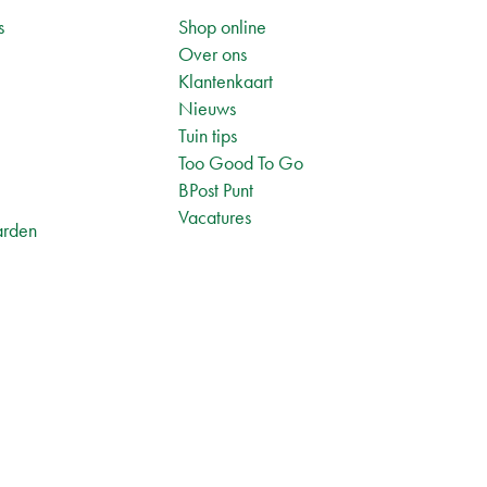
s
Shop online
Over ons
Klantenkaart
Nieuws
Tuin tips
1
Too Good To Go
BPost Punt
Vacatures
arden