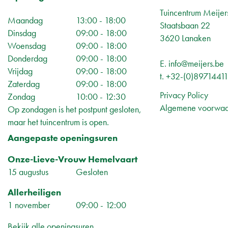
Tuincentrum Meijer
Maandag
13:00 - 18:00
Staatsbaan 22
Dinsdag
09:00 - 18:00
3620 Lanaken
Woensdag
09:00 - 18:00
Donderdag
09:00 - 18:00
E.
info@meijers.be
Vrijdag
09:00 - 18:00
t.
+32-(0)8971441
Zaterdag
09:00 - 18:00
Privacy Policy
Zondag
10:00 - 12:30
Algemene voorwa
Op zondagen is het postpunt gesloten,
maar het tuincentrum is open.
Aangepaste openingsuren
Onze-Lieve-Vrouw Hemelvaart
15 augustus
Gesloten
Allerheiligen
1 november
09:00 - 12:00
Bekijk alle openingsuren