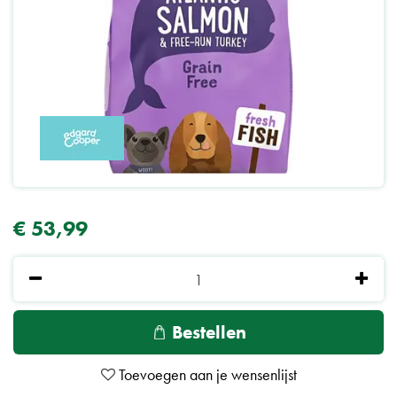
€
53
,
99