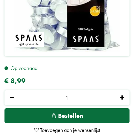
Op voorraad
€
8
,
99