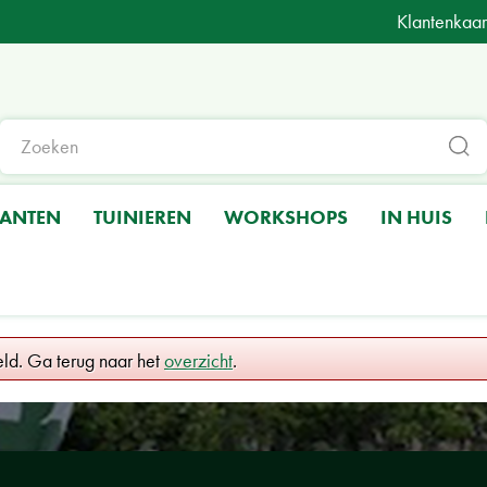
Klantenkaar
LANTEN
TUINIEREN
WORKSHOPS
IN HUIS
eld. Ga terug naar het
overzicht
.