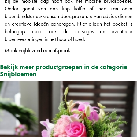
Bij de mooiste dag hoort ook het mooiste bruidsboeket.
Onder genot van een kop koffie of thee kan onze
bloembindster uw wensen doorspreken, u van advies dienen
en creatieve ideeën aandragen. Niet alleen het boeket is
belangrijk maar ook de corsages en eventuele
bloemversieringen in het haar of hoed.
Maak vrijblijvend een afspraak.
Bekijk meer productgroepen in de categorie
Snijbloemen