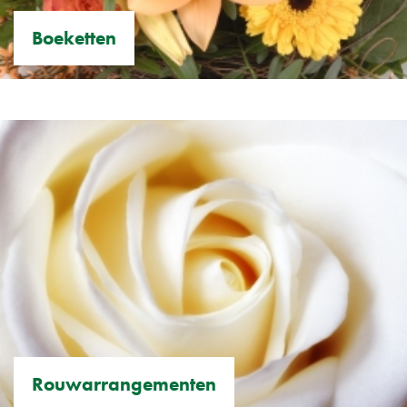
Boeketten
Rouwarrangementen