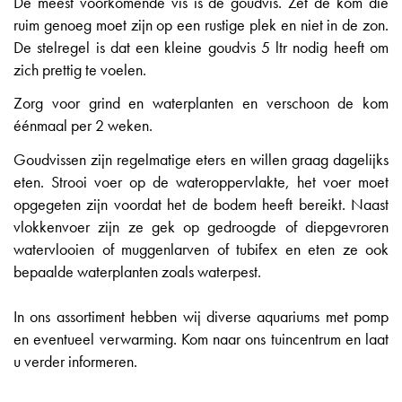
De meest voorkomende vis is de goudvis. Zet de kom die
ruim genoeg moet zijn op een rustige plek en niet in de zon.
De stelregel is dat een kleine goudvis 5 ltr nodig heeft om
zich prettig te voelen.
Zorg voor grind en waterplanten en verschoon de kom
éénmaal per 2 weken.
Goudvissen zijn regelmatige eters en willen graag dagelijks
eten. Strooi voer op de wateroppervlakte, het voer moet
opgegeten zijn voordat het de bodem heeft bereikt. Naast
vlokkenvoer zijn ze gek op gedroogde of diepgevroren
watervlooien of muggenlarven of tubifex en eten ze ook
bepaalde waterplanten zoals waterpest.
In ons assortiment hebben wij diverse aquariums met pomp
en eventueel verwarming. Kom naar ons tuincentrum en laat
u verder informeren.