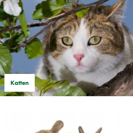
Katten