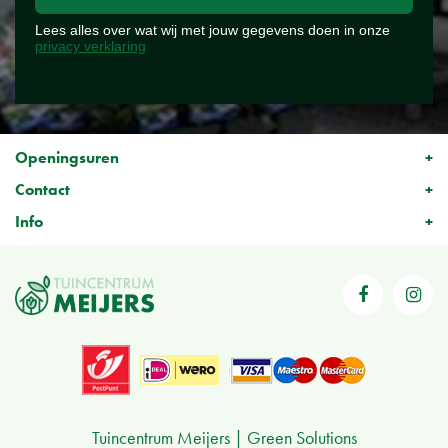
Lees alles over wat wij met jouw gegevens doen in onze
privacy verklaring
Openingsuren
Contact
Info
Tuincentrum Meijers
Green Solutions