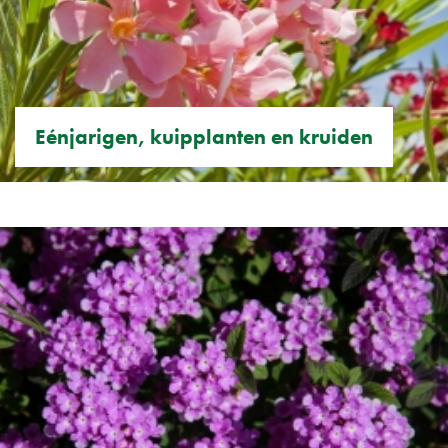
Eénjarigen, kuipplanten en kruiden