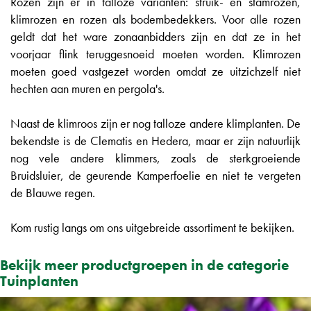
Rozen zijn er in talloze varianten: struik- en stamrozen,
klimrozen en rozen als bodembedekkers. Voor alle rozen
geldt dat het ware zonaanbidders zijn en dat ze in het
voorjaar flink teruggesnoeid moeten worden. Klimrozen
moeten goed vastgezet worden omdat ze uitzichzelf niet
hechten aan muren en pergola's.
Naast de klimroos zijn er nog talloze andere klimplanten. De
bekendste is de Clematis en Hedera, maar er zijn natuurlijk
nog vele andere klimmers, zoals de sterkgroeiende
Bruidsluier, de geurende Kamperfoelie en niet te vergeten
de Blauwe regen.
Kom rustig langs om ons uitgebreide assortiment te bekijken.
Bekijk meer productgroepen in de categorie
Tuinplanten