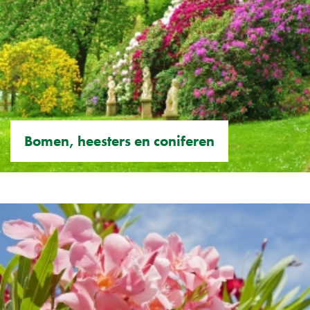
Bomen, heesters en coniferen