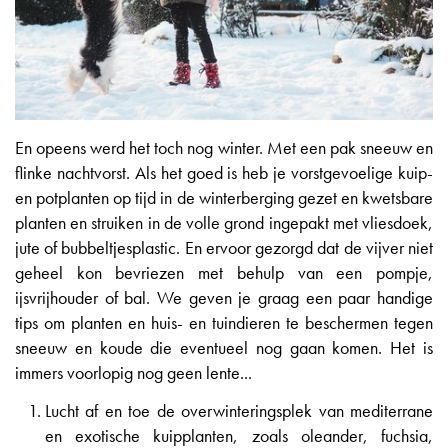
En opeens werd het toch nog winter. Met een pak sneeuw en
flinke nachtvorst. Als het goed is heb je vorstgevoelige kuip-
en potplanten op tijd in de winterberging gezet en kwetsbare
planten en struiken in de volle grond ingepakt met vliesdoek,
jute of bubbeltjesplastic. En ervoor gezorgd dat de vijver niet
geheel kon bevriezen met behulp van een pompje,
ijsvrijhouder of bal. We geven je graag een paar handige
tips om planten en huis- en tuindieren te beschermen tegen
sneeuw en koude die eventueel nog gaan komen. Het is
immers voorlopig nog geen lente...
Lucht af en toe de overwinteringsplek van mediterrane
en exotische kuipplanten, zoals oleander, fuchsia,