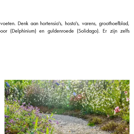
oeten. Denk aan hortensia's, hosta's, varens, groothoefblad,
poor (Delphinium) en guldenroede (Solidago). Er zijn zelfs