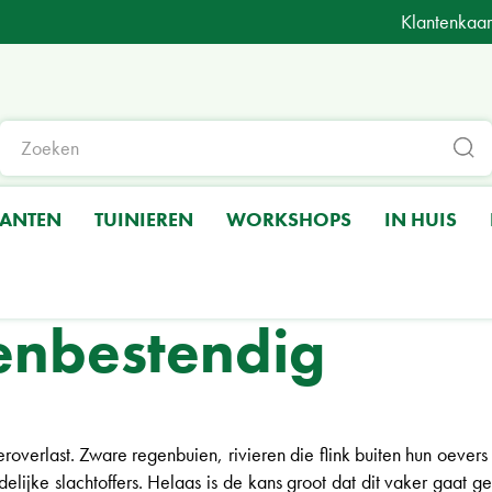
Klantenkaar
LANTEN
TUINIEREN
WORKSHOPS
IN HUIS
enbestendig
rlast. Zware regenbuien, rivieren die flink buiten hun oevers 
delijke slachtoffers. Helaas is de kans groot dat dit vaker gaat 