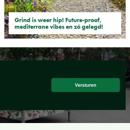
Grind is weer hip! Future-proof,
mediterrane vibes en zó gelegd!