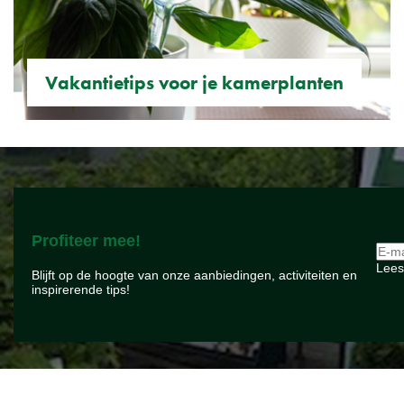
Vakantietips voor je kamerplanten
Profiteer mee!
Lees
Blijft op de hoogte van onze aanbiedingen, activiteiten en
inspirerende tips!