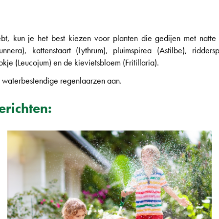
bt, kun je het best kiezen voor planten die gedijen met natte v
era), kattenstaart (Lythrum), pluimspirea (Astilbe), ridders
kje (Leucojum) en de kievietsbloem (Fritillaria).
, waterbestendige regenlaarzen aan.
erichten: