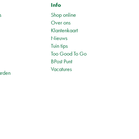
Info
s
Shop online
Over ons
Klantenkaart
Nieuws
Tuin tips
1
Too Good To Go
BPost Punt
Vacatures
arden