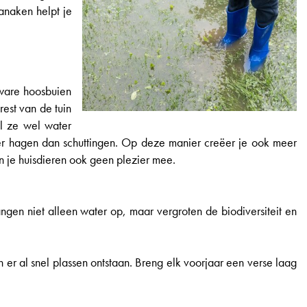
anaken helpt je
ware hoosbuien
est van de tuin
jl ze wel water
ever hagen dan schuttingen. Op deze manier creëer je ook meer
en je huisdieren ook geen plezier mee.
ngen niet alleen water op, maar vergroten de biodiversiteit en
r al snel plassen ontstaan. Breng elk voorjaar een verse laag