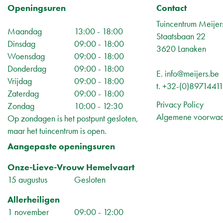
Openingsuren
Contact
Tuincentrum Meijer
Maandag
13:00 - 18:00
Staatsbaan 22
Dinsdag
09:00 - 18:00
3620 Lanaken
Woensdag
09:00 - 18:00
Donderdag
09:00 - 18:00
E.
info@meijers.be
Vrijdag
09:00 - 18:00
t.
+32-(0)8971441
Zaterdag
09:00 - 18:00
Privacy Policy
Zondag
10:00 - 12:30
Algemene voorwa
Op zondagen is het postpunt gesloten,
maar het tuincentrum is open.
Aangepaste openingsuren
Onze-Lieve-Vrouw Hemelvaart
15 augustus
Gesloten
Allerheiligen
1 november
09:00 - 12:00