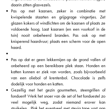
daarin zitten glasvezels.
Pas op met kaarsen, zeker in combinatie met
kwispelende staarten en grijpgrage vingertjes. Zet
glazen kokers of windlichten om de kaarsen of plaats ze
voldoende hoog. Laat kaarsen (en een vuurkorf in de
tuin) nooit onbeheerd branden. Pas ook op met
knisperend haardvuur; plaats een scherm voor de open
haard.
Pas op dat er geen lekkernijen op de grond vallen of
onbeheerd op een bereikbare plek staan. Honden en
katten kunnen er ziek van worden, zoals bijvoorbeeld
van een oliebol of krentenbol. Chocolade is zelfs
dodelijk voor honden en katten.
Gezellig met het gezin gourmetten, steengrillen of
fonduen? Werk het snoer van de set of het fonduestel zo
veel mogelijk weg, zodat niemand erover kan
struikelen. Plak het eventueel met stevig tape vast aan