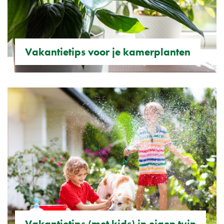
Vakantietips voor je kamerplanten
Vakantietips (met kids) in eigen tuin