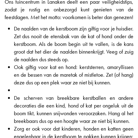
Ons tuincentrum in Lanaken deelt een paar veiligheidstips,
zodat je rustig en onbezorgd kunt genieten van de
feestdagen. Met het motto: voorkomen is beter dan genezen!
De naalden van de kerstboom zijn giftig voor je huisdier.
Zet dus nooit de etensbak van de kat of hond onder de
kerstboom. Als de boom begin uit te vallen, is de kans
groot dat het dier de naalden binnenkrijgt. Veeg of zuig
de naalden dus steeds op.
Ook giftig voor kat en hond: kerststerren, amaryllissen
en de bessen van de maretak of mistletoe. Zet (of hang)
deze dus op een plek waar ze niet bij kunnen.
De scherven van breekbare kerstballen en andere
decoraties die een kind, hond of kat per ongeluk uit de
boom tikt, kunnen snijwonden veroorzaken. Hang al het
breekbaars dus op een hoogte waar ze niet bij kunnen.
Zorg er ook voor dat kinderen, honden en katten geen
engelenhaar in de kerstboom te pakken kunnen krijgen;