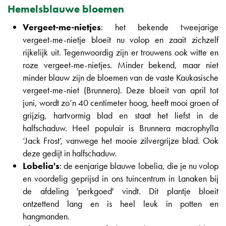
Hemelsblauwe bloemen
Vergeet-me-nietjes
: het bekende tweejarige
vergeet-me-nietje bloeit nu volop en zaait zichzelf
rijkelijk uit. Tegenwoordig zijn er trouwens ook witte en
roze vergeet-me-nietjes. Minder bekend, maar niet
minder blauw zijn de bloemen van de vaste Kaukasische
vergeet-me-niet (Brunnera). Deze bloeit van april tot
juni, wordt zo’n 40 centimeter hoog, heeft mooi groen of
grijzig, hartvormig blad en staat het liefst in de
halfschaduw. Heel populair is Brunnera macrophylla
‘Jack Frost’, vanwege het mooie zilvergrijze blad. Ook
deze gedijt in halfschaduw.
Lobelia's
: de eenjarige blauwe lobelia, die je nu volop
en voordelig geprijsd in ons tuincentrum in Lanaken bij
de afdeling 'perkgoed' vindt. Dit plantje bloeit
ontzettend lang en is heel leuk in potten en
hangmanden.