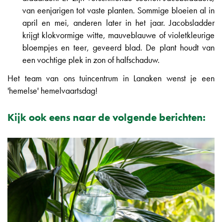
van eenjarigen tot vaste planten. Sommige bloeien al in
april en mei, anderen later in het jaar. Jacobsladder
krijgt klokvormige witte, mauveblauwe of violetkleurige
bloempjes en teer, geveerd blad. De plant houdt van
een vochtige plek in zon of halfschaduw.
Het team van ons tuincentrum in Lanaken wenst je een
'hemelse' hemelvaartsdag!
Kijk ook eens naar de volgende berichten: