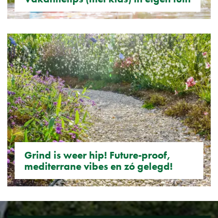
Grind is weer hip! Future-proof,
mediterrane vibes en zó gelegd!