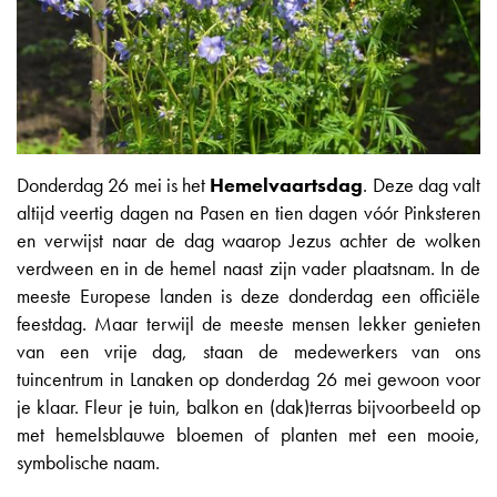
Donderdag 26 mei is het
Hemelvaartsdag
. Deze dag valt
altijd veertig dagen na Pasen en tien dagen vóór Pinksteren
en verwijst naar de dag waarop Jezus achter de wolken
verdween en in de hemel naast zijn vader plaatsnam. In de
meeste Europese landen is deze donderdag een officiële
feestdag. Maar terwijl de meeste mensen lekker genieten
van een vrije dag, staan de medewerkers van ons
tuincentrum in Lanaken op donderdag 26 mei gewoon voor
je klaar. Fleur je tuin, balkon en (dak)terras bijvoorbeeld op
met hemelsblauwe bloemen of planten met een mooie,
symbolische naam.