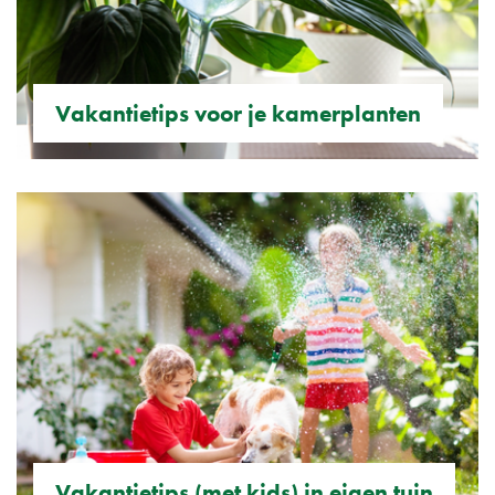
Vakantietips voor je kamerplanten
Vakantietips (met kids) in eigen tuin