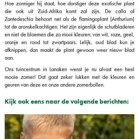
Hoe zonniger hij staat, hoe dorstiger deze exotische plant
die ook uit Zuid-Afrika komt zal zijn. De calla of
Zantedeschia behoort net als de flamingoplant (Anthurium)
tot de aronskelkachtigen. Het zijn eigenlijk de schutbladeren
en niet de bloemen die zo mooi kleuren: van wit, roze, geel,
oranje en rood tot zwartpaars. Lelijk, oud blad kun je
afknippen, dan maakt de plant gewoon weer nieuw blad
aan.
Ons tuincentrum in Lanaken wenst je nu alvast een heel
mooie zomer! Dat gaat zeker lukken met de kleuren en
geuren van deze en onze andere zomerbollen.
Kijk ook eens naar de volgende berichten: