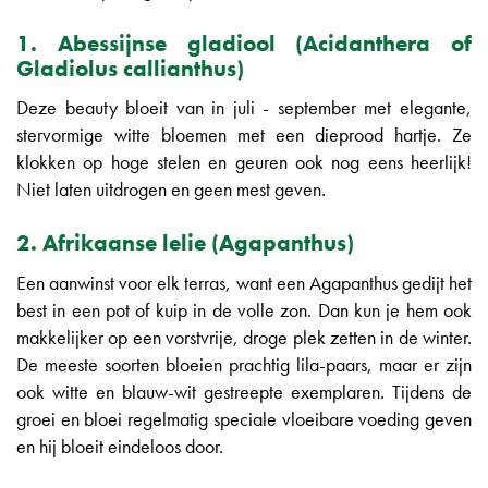
1. Abessijnse gladiool (Acidanthera of
Gladiolus callianthus)
Deze beauty bloeit van in juli - september met elegante,
stervormige witte bloemen met een dieprood hartje. Ze
klokken op hoge stelen en geuren ook nog eens heerlijk!
Niet laten uitdrogen en geen mest geven.
2. Afrikaanse lelie (Agapanthus)
Een aanwinst voor elk terras, want een Agapanthus gedijt het
best in een pot of kuip in de volle zon. Dan kun je hem ook
makkelijker op een vorstvrije, droge plek zetten in de winter.
De meeste soorten bloeien prachtig lila-paars, maar er zijn
ook witte en blauw-wit gestreepte exemplaren. Tijdens de
groei en bloei regelmatig speciale vloeibare voeding geven
en hij bloeit eindeloos door.