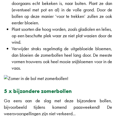
doorgaans echt bekeken is, naar buiten. Plant ze dan
(eventueel met pot en al) in de volle grond. Door de
bollen op deze manier ‘voor te trekken’ zullen ze ook
eerder bloeien.
Plant soorten die hoog worden, zoals gladiolen en lelies,
op een beschutte plek waar ze niet plat waaien door de
wind.
Verwijder straks regelmatig de uitgebloeide bloemen,
dan bloeien de zomerbollen heel lang door. De meeste
vormen trouwens ook heel mooie snijbloemen voor in de
vaas.
5 x bijzondere zomerbollen
Ga eens aan de slag met deze bijzondere bollen,
bijvoorbeeld tijdens komend paasweekend! De
weersvoorspellingen zijn niet verkeerd...