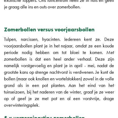
exotische toppers. Ons tuincentrum heeft ze in huis en geeft
je graag alle ins en outs over zomerbollen.
Zomerbollen versus voorjaarsbollen
Tulpen, narcissen, hyacinten. Iedereen kent ze. Deze
voorjaarsbollen plant je in het najaar, omdat ze een koude
periode nodig hebben om tot bloei te komen. Met
zomerbollen is dat een heel ander verhaal. Deze zijn
namelijk vorstgevoelig en plant je in april - mei, nadat de
grootste kans op strenge nachtvorst is verdwenen. Je kunt de
bollen (maar ook knollen en wortelstokken) zowel in de volle
grond als in een pot planten. Aan het eind van het
tuinseizoen, bij het naderen van de winter, graaf je ze weer
op of geef je ze met pot en al een vorstvrije, droge
overwinteringsplek.
5 x verzorgingstips zomerbollen