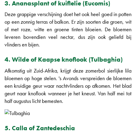
3. Ananasplant of kuiflelie (Eucomis)
Deze grappige verschijning doet het ook heel goed in potten
op een zonnig terras of balkon. Er zijn soorten die groen, wit
of met roze, witte en groene tinten bloeien. De bloemen
leveren bovendien veel nectar, dus zijn ook geliefd bij
vlinders en bijen.
4. Wilde of Kaapse knoflook (Tulbaghia)
Afkomstig uit Zuid-Afrika, krijgt deze zomerbol sierlijke lila
bloemen op hoge stelen. 's Avonds verspreiden de bloemen
een kruidige geur waar nachtvlinders op afkomen. Het blad
geurt naar knoflook wanneer je het kneust. Van half mei tot
half augustus licht bemesten.
5. Calla of Zantedeschia