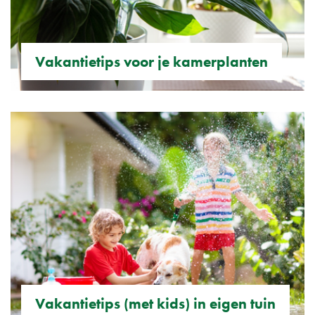
Vakantietips voor je kamerplanten
Vakantietips (met kids) in eigen tuin