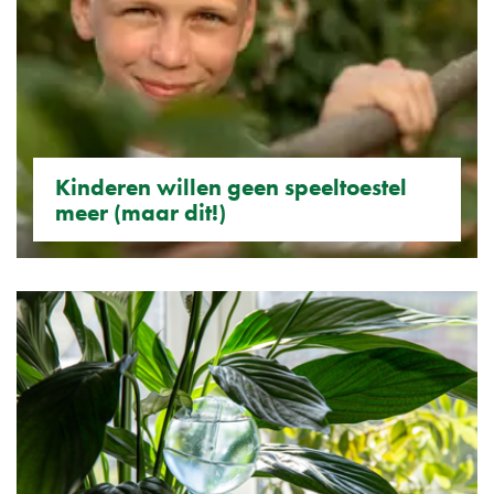
Kinderen willen geen speeltoestel
meer (maar dit!)