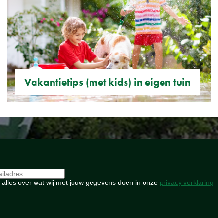
Vakantietips (met kids) in eigen tuin
 alles over wat wij met jouw gegevens doen in onze
privacy verklaring