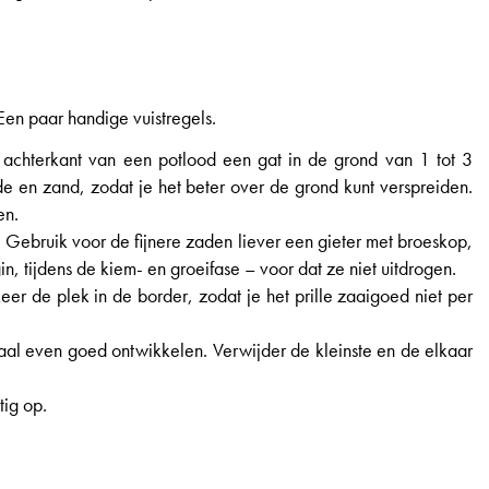
Een paar handige vuistregels.
 achterkant van een potlood een gat in de grond van 1 tot 3
e en zand, zodat je het beter over de grond kunt verspreiden.
en.
 Gebruik voor de fijnere zaden liever een gieter met broeskop,
, tijdens de kiem- en groeifase – voor dat ze niet uitdrogen.
er de plek in de border, zodat je het prille zaaigoed niet per
maal even goed ontwikkelen. Verwijder de kleinste en de elkaar
tig op.