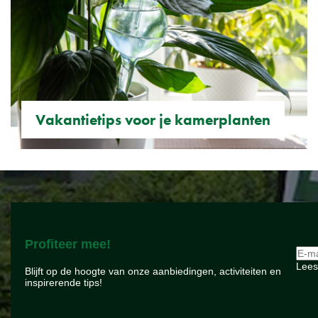
Vakantietips voor je kamerplanten
Profiteer mee!
Lees
Blijft op de hoogte van onze aanbiedingen, activiteiten en
inspirerende tips!