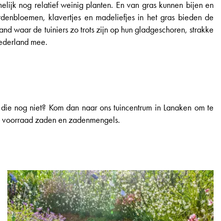
elijk nog relatief weinig planten. En van gras kunnen bijen en
rdenbloemen, klavertjes en madeliefjes in het gras bieden de
nd waar de tuiniers zo trots zijn op hun gladgeschoren, strakke
Nederland mee.
 die nog niet? Kom dan naar ons tuincentrum in Lanaken om te
ote voorraad zaden en zadenmengels.