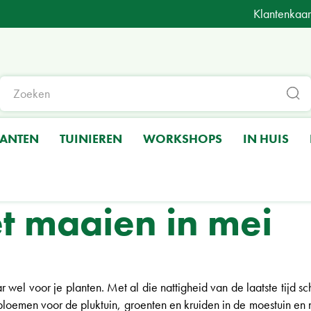
Klantenkaar
LANTEN
TUINIEREN
WORKSHOPS
IN HUIS
t maaien in mei
r wel voor je planten. Met al die nattigheid van de laatste tijd sch
loemen voor de pluktuin, groenten en kruiden in de moestuin en 