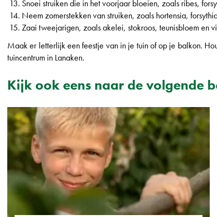
Snoei struiken die in het voorjaar bloeien, zoals ribes, fo
Neem zomerstekken van struiken, zoals hortensia, forsythia
Zaai tweejarigen, zoals akelei, stokroos, teunisbloem en v
Maak er letterlijk een feestje van in je tuin of op je balkon.
tuincentrum in Lanaken.
Kijk ook eens naar de volgende b