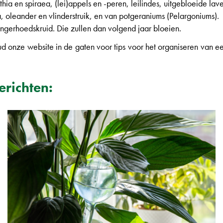
rsythia en spiraea, (lei)appels en -peren, leilindes, uitgebloeide
, oleander en vlinderstruik, en van potgeraniums (Pelargoniums).
ingerhoedskruid. Die zullen dan volgend jaar bloeien.
 Houd onze website in de gaten voor tips voor het organiseren van 
erichten: