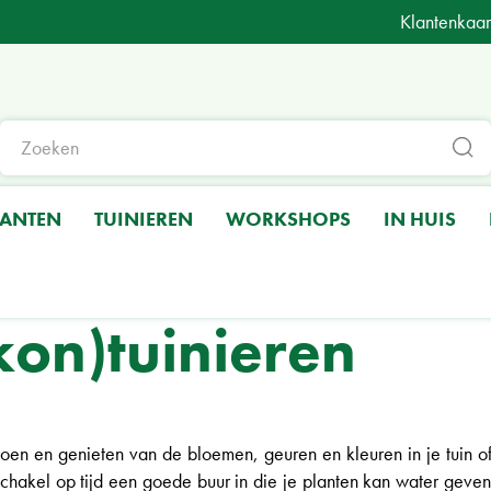
Klantenkaar
LANTEN
TUINIEREN
WORKSHOPS
IN HUIS
kon)tuinieren
en en genieten van de bloemen, geuren en kleuren in je tuin o
 Schakel op tijd een goede buur in die je planten kan water geven.