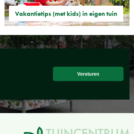
Vakantietips (met kids) in eigen tuin