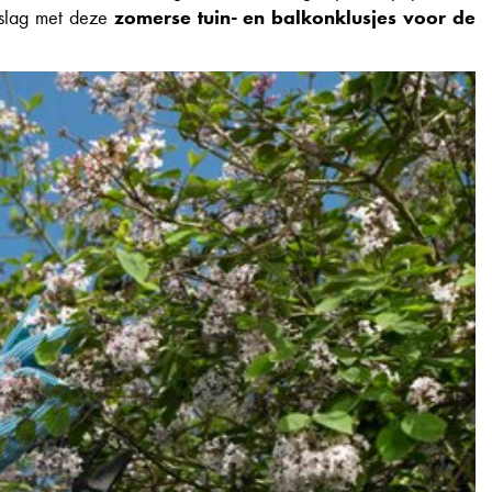
 slag met deze
zomerse tuin- en balkonklusjes voor de