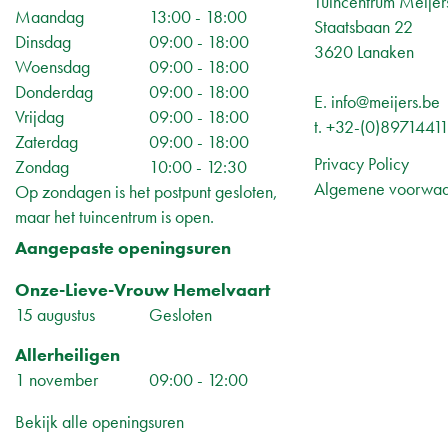
Tuincentrum Meijer
Maandag
13:00 - 18:00
Staatsbaan 22
Dinsdag
09:00 - 18:00
3620 Lanaken
Woensdag
09:00 - 18:00
Donderdag
09:00 - 18:00
E.
info@meijers.be
Vrijdag
09:00 - 18:00
t.
+32-(0)8971441
Zaterdag
09:00 - 18:00
Privacy Policy
Zondag
10:00 - 12:30
Algemene voorwa
Op zondagen is het postpunt gesloten,
maar het tuincentrum is open.
Aangepaste openingsuren
Onze-Lieve-Vrouw Hemelvaart
15 augustus
Gesloten
Allerheiligen
1 november
09:00 - 12:00
Bekijk alle openingsuren