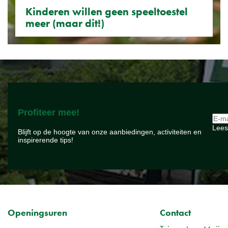
Kinderen willen geen speeltoestel
meer (maar dit!)
Profiteer mee!
Lees
Blijft op de hoogte van onze aanbiedingen, activiteiten en
inspirerende tips!
Openingsuren
Contact