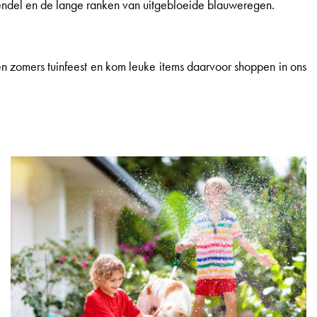
 lavendel en de lange ranken van uitgebloeide blauweregen.
een zomers tuinfeest en kom leuke items daarvoor shoppen in ons