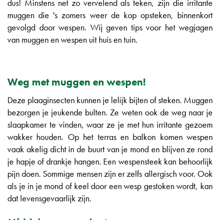
dus! Minstens net zo vervelend als teken, zijn die irritante
muggen die 's zomers weer de kop opsteken, binnenkort
gevolgd door wespen. Wij geven tips voor het wegjagen
van muggen en wespen uit huis en tuin.
Weg met muggen en wespen!
Deze plaaginsecten kunnen je lelijk bijten of steken. Muggen
bezorgen je jeukende bulten. Ze weten ook de weg naar je
slaapkamer te vinden, waar ze je met hun irritante gezoem
wakker houden. Op het terras en balkon komen wespen
vaak akelig dicht in de buurt van je mond en blijven ze rond
je hapje of drankje hangen. Een wespensteek kan behoorlijk
pijn doen. Sommige mensen zijn er zelfs allergisch voor. Ook
als je in je mond of keel door een wesp gestoken wordt, kan
dat levensgevaarlijk zijn.