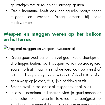
geurstokjes met kruid- en citrusachtige geuren.
Ons tuincentrum heeft ook ecologische sprays tegen
muggen en wespen. Vraag ernaar bij onze
medewerkers.
Wespen en muggen weren op het balkon
en het terras
Draag geen zoet parfum en zet geen zoete drankjes en
dito hapjes buiten, want wespen komen op zoetigheid,
zoals rijp fruit (maar vreemd genoeg ook op vlees) af.
Let in ieder geval op als je iets eet of drinkt. Kijk of er
geen wesp op je eten, fruit, ijsje of drinkglas zit.
Smeer jezelf in met een anti-muggenroller of -stick.
In ons tuincentrum in Lanaken vind je geurkaarsen en
etherische oliën waarin lavendel, citroen(gras) of
kruidnagel is verwerkt. Deze oliën kun je in een speciale