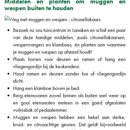
Middelen en planten om muggen en
wespen buiten te houden
Bezoek nu ons tuincentrum in Lanaken en schaf een paar
van deze handige middelen, zoals citronellakaarsen,
wespenvangers en klamboes, én planten aan waarmee
je muggen en wespen op afstand houdt!
Plaats horren voor deuren en ramen of hang een
vliegengordijn bij de keukendeur.
Houd ramen en deuren zonder hor of vliegengordijn
dicht.
Hang een klamboe boven je bed.
Berg etenswaren zowel binnen als buiten snel weer op
en gooi etensresten meteen in een goed afgesloten
vuilnisbak of pedaalemmer.
Muggen en wespen hebben een hekel aan sterke,
kruid- en citrusachtige geuren. Dat geldt bijvoorbeeld