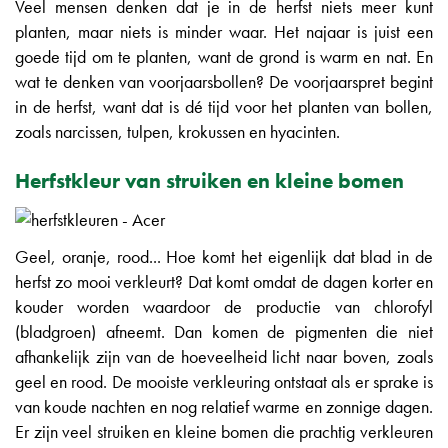
Veel mensen denken dat je in de herfst niets meer kunt
planten, maar niets is minder waar. Het najaar is juist een
goede tijd om te planten, want de grond is warm en nat. En
wat te denken van voorjaarsbollen? De voorjaarspret begint
in de herfst, want dat is dé tijd voor het planten van bollen,
zoals narcissen, tulpen, krokussen en hyacinten.
Herfstkleur van struiken en kleine bomen
Geel, oranje, rood... Hoe komt het eigenlijk dat blad in de
herfst zo mooi verkleurt? Dat komt omdat de dagen korter en
kouder worden waardoor de productie van chlorofyl
(bladgroen) afneemt. Dan komen de pigmenten die niet
afhankelijk zijn van de hoeveelheid licht naar boven, zoals
geel en rood. De mooiste verkleuring ontstaat als er sprake is
van koude nachten en nog relatief warme en zonnige dagen.
Er zijn veel struiken en kleine bomen die prachtig verkleuren