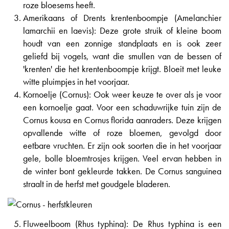
roze bloesems heeft.
Amerikaans of Drents krentenboompje (Amelanchier
lamarchii en laevis): Deze grote struik of kleine boom
houdt van een zonnige standplaats en is ook zeer
geliefd bij vogels, want die smullen van de bessen of
'krenten' die het krentenboompje krijgt. Bloeit met leuke
witte pluimpjes in het voorjaar.
Kornoelje (Cornus): Ook weer keuze te over als je voor
een kornoelje gaat. Voor een schaduwrijke tuin zijn de
Cornus kousa en Cornus florida aanraders. Deze krijgen
opvallende witte of roze bloemen, gevolgd door
eetbare vruchten. Er zijn ook soorten die in het voorjaar
gele, bolle bloemtrosjes krijgen. Veel ervan hebben in
de winter bont gekleurde takken. De Cornus sanguinea
straalt in de herfst met goudgele bladeren.
Fluweelboom (Rhus typhina): De Rhus typhina is een