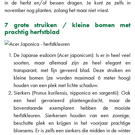
in de herfst en/of bessen dragen. Je kunt ze zelfs in
november nog planten, zolang het maar niet vriest.
7 grote struiken / kleine bomen met
prachtig herfstblad
De Japanse esdoorn (Acer japonicum): Is er in heel veel
soorten, maar allemaal zijn ze heel elegant en
transparant, met fijn geveerd blad. Deze struiken en
kleine bomen (ze worden maximaal 6 meter hoog)
houden van een plek met lichte schaduw.
Sierkers (Prunus kurilensis, nipponica en sargentii): Ook
een heel gevarieerd plantengeslacht, maar de
bovenstaande exemplaren hebben de mooiste
herfstkleuren. Sierkersen houden van een zonnige,
beschutte plek en krijgen in het voorjaar prachtige
bloesems. Er is zelfs een sierkers die midden in de winter