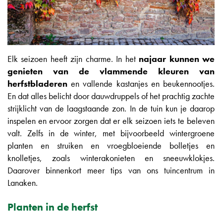
Elk seizoen heeft zijn charme. In het
najaar kunnen we
genieten van de vlammende kleuren van
herfstbladeren
en vallende kastanjes en beukennootjes.
En dat alles belicht door dauwdruppels of het prachtig zachte
strijklicht van de laagstaande zon. In de tuin kun je daarop
inspelen en ervoor zorgen dat er elk seizoen iets te beleven
valt. Zelfs in de winter, met bijvoorbeeld wintergroene
planten en struiken en vroegbloeiende bolletjes en
knolletjes, zoals winterakonieten en sneeuwklokjes.
Daarover binnenkort meer tips van ons tuincentrum in
Lanaken.
Planten in de herfst