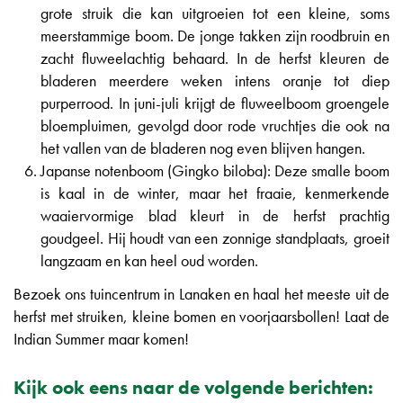
grote struik die kan uitgroeien tot een kleine, soms
meerstammige boom. De jonge takken zijn roodbruin en
zacht fluweelachtig behaard. In de herfst kleuren de
bladeren meerdere weken intens oranje tot diep
purperrood. In juni-juli krijgt de fluweelboom groengele
bloempluimen, gevolgd door rode vruchtjes die ook na
het vallen van de bladeren nog even blijven hangen.
Japanse notenboom (Gingko biloba): Deze smalle boom
is kaal in de winter, maar het fraaie, kenmerkende
waaiervormige blad kleurt in de herfst prachtig
goudgeel. Hij houdt van een zonnige standplaats, groeit
langzaam en kan heel oud worden.
Bezoek ons tuincentrum in Lanaken en haal het meeste uit de
herfst met struiken, kleine bomen en voorjaarsbollen! Laat de
Indian Summer maar komen!
Kijk ook eens naar de volgende berichten: