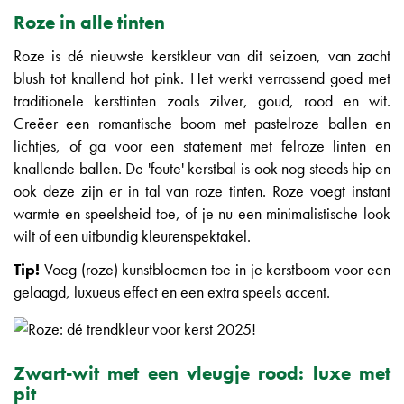
Roze in alle tinten
Roze is dé nieuwste kerstkleur van dit seizoen, van zacht
blush tot knallend hot pink. Het werkt verrassend goed met
traditionele kersttinten zoals zilver, goud, rood en wit.
Creëer een romantische boom met pastelroze ballen en
lichtjes, of ga voor een statement met felroze linten en
knallende ballen. De 'foute' kerstbal is ook nog steeds hip en
ook deze zijn er in tal van roze tinten. Roze voegt instant
warmte en speelsheid toe, of je nu een minimalistische look
wilt of een uitbundig kleurenspektakel.
Tip!
Voeg (roze) kunstbloemen toe in je kerstboom voor een
gelaagd, luxueus effect en een extra speels accent.
Zwart-wit met een vleugje rood: luxe met
pit