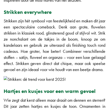
inspireren door de must-haves van het seizoen.
Strikken everywhere
Strikken zijn hét symbool van feestelijkheid en maken dit jaar
een spectaculaire comeback. Denk aan grote, fluwelen
strikken in klassiek rood, glinsterend goud of stijlvol wit. Strik
ze nonchalant om de takjes in de boom, knoop ze om
kandelaars en gebruik ze uiteraard als finishing touch rond
cadeaus. Hoe groter, hoe beter! Combineer verschillende
stoffen – satijn, fluweel en organza – voor een luxe gelaagd
effect. Strikken geven direct dat chique, maar ook speelse
gevoel en zijn ideaal voor wie houdt van een beetje drama.
Hartjes en kusjes voor een warm gevoel
Wie zegt dat kerst alleen maar draait om dennen en sterren?
Dit jaar zetten hartjes en kusjes de toon. Ornamenten in