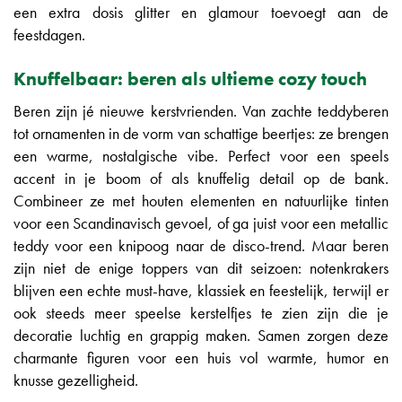
een extra dosis glitter en glamour toevoegt aan de
feestdagen.
Knuffelbaar: beren als ultieme cozy touch
Beren zijn jé nieuwe kerstvrienden. Van zachte teddyberen
tot ornamenten in de vorm van schattige beertjes: ze brengen
een warme, nostalgische vibe. Perfect voor een speels
accent in je boom of als knuffelig detail op de bank.
Combineer ze met houten elementen en natuurlijke tinten
voor een Scandinavisch gevoel, of ga juist voor een metallic
teddy voor een knipoog naar de disco-trend. Maar beren
zijn niet de enige toppers van dit seizoen: notenkrakers
blijven een echte must-have, klassiek en feestelijk, terwijl er
ook steeds meer speelse kerstelfjes te zien zijn die je
decoratie luchtig en grappig maken. Samen zorgen deze
charmante figuren voor een huis vol warmte, humor en
knusse gezelligheid.