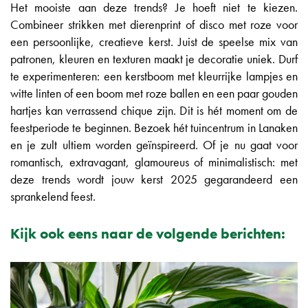
Het mooiste aan deze trends? Je hoeft niet te kiezen.
Combineer strikken met dierenprint of disco met roze voor
een persoonlijke, creatieve kerst. Juist de speelse mix van
patronen, kleuren en texturen maakt je decoratie uniek. Durf
te experimenteren: een kerstboom met kleurrijke lampjes en
witte linten of een boom met roze ballen en een paar gouden
hartjes kan verrassend chique zijn. Dit is hét moment om de
feestperiode te beginnen. Bezoek hét tuincentrum in Lanaken
en je zult ultiem worden geïnspireerd. Of je nu gaat voor
romantisch, extravagant, glamoureus of minimalistisch: met
deze trends wordt jouw kerst 2025 gegarandeerd een
sprankelend feest.
Kijk ook eens naar de volgende berichten: