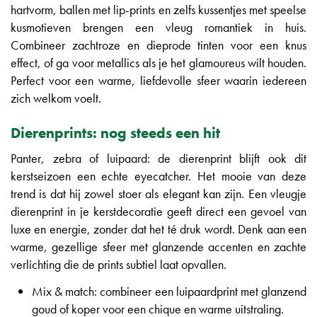
hartvorm, ballen met lip-prints en zelfs kussentjes met speelse
kusmotieven brengen een vleug romantiek in huis.
Combineer zachtroze en dieprode tinten voor een knus
effect, of ga voor metallics als je het glamoureus wilt houden.
Perfect voor een warme, liefdevolle sfeer waarin iedereen
zich welkom voelt.
Dierenprints: nog steeds een hit
Panter, zebra of luipaard: de dierenprint blijft ook dit
kerstseizoen een echte eyecatcher. Het mooie van deze
trend is dat hij zowel stoer als elegant kan zijn. Een vleugje
dierenprint in je kerstdecoratie geeft direct een gevoel van
luxe en energie, zonder dat het té druk wordt. Denk aan een
warme, gezellige sfeer met glanzende accenten en zachte
verlichting die de prints subtiel laat opvallen.
Mix & match: combineer een luipaardprint met glanzend
goud of koper voor een chique en warme uitstraling.