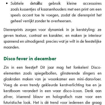
Subtiele deta
il
s
:
gebruik kleine accessoires
zoals kussentjes of kaarsenhouders met een print om een
speels accent toe te voegen, zodat de dierenprint het
geheel verrijkt zonder te overheersen.
Dierenprints zorgen voor dynamiek in je kerststyling: ze
geven textuur, contrast en karakter, en maken je interieur
spannend en uitnodigend: precies wat je wilt in de feestelijke
maanden.
Disco fever in december
Zin in een feestje? Dit jaar mag het fonkelen! Disco-
elementen zoals spiegelbollen, glinsterende slingers en
glaskralen maken van je woonkamer een mini-dansvloer.
Voeg de even trendy gekleurde kerstverlichting toe en je
kerstboom verandert in een waar disco-icoon. Denk aan
zilver, iriserend blauw en holografisch roze voor een
futuristische look. Het is dé trend voor iedereen die graag