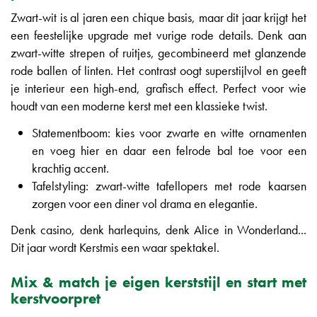
Zwart-wit is al jaren een chique basis, maar dit jaar krijgt het
een feestelijke upgrade met vurige rode details. Denk aan
zwart-witte strepen of ruitjes, gecombineerd met glanzende
rode ballen of linten. Het contrast oogt superstijlvol en geeft
je interieur een high-end, grafisch effect. Perfect voor wie
houdt van een moderne kerst met een klassieke twist.
Statementboom: kies voor zwarte en witte ornamenten
en voeg hier en daar een felrode bal toe voor een
krachtig accent.
Tafelstyling: zwart-witte tafellopers met rode kaarsen
zorgen voor een diner vol drama en elegantie.
Denk casino, denk harlequins, denk Alice in Wonderland...
Dit jaar wordt Kerstmis een waar spektakel.
Mix & match je eigen kerststijl en start met
kerstvoorpret