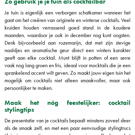
Zo gebruik je je tuin als cocktailbar
Je tuin is eigenlijk een verborgen schatkamer wanneer het
gaat om het creëren van originele en winterse cocktails. Veel
kruiden houden verrassend goed stand in de koudere
maanden, waardoor je ook in december nog kunt oogsten.
Denk bijvoorbeeld aan rozemarijn, dat met zijn stevige
naaldjes en aromatische geur direct een winters karakter
geeft aan elke cocktail. Munt blijft in potten of een serre
vaak nog lang groen en fris, ideaal voor mocktails die je een
sprankelend accent wilt geven. Zo maakt jouw eigen tuin het
mogelijk om cocktails niet alleen smaakvoller, maar ook
persoonlijker te maken.
Maak het nóg feestelijker: cocktail
stylingtips
De presentatie van je cocktails bepaalt minstens zoveel sfeer
als de smaak zelf, en met een paar eenvoudige stylingtrucs