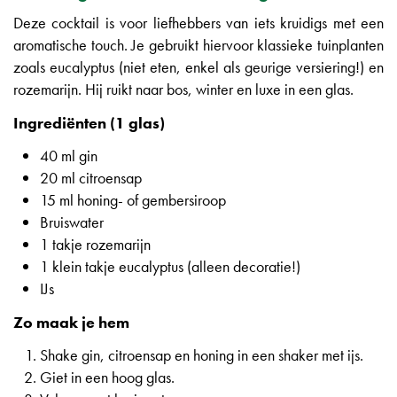
Deze cocktail is voor liefhebbers van iets kruidigs met een
aromatische touch. Je gebruikt hiervoor klassieke tuinplanten
zoals eucalyptus (niet eten, enkel als geurige versiering!) en
rozemarijn. Hij ruikt naar bos, winter en luxe in een glas.
Ingrediënten (1 glas)
40 ml gin
20 ml citroensap
15 ml honing- of gembersiroop
Bruiswater
1 takje rozemarijn
1 klein takje eucalyptus (alleen decoratie!)
IJs
Zo maak je hem
Shake gin, citroensap en honing in een shaker met ijs.
Giet in een hoog glas.