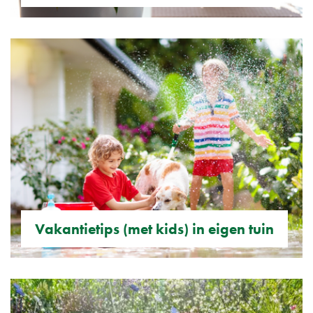
Vakantietips (met kids) in eigen tuin