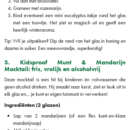
Vul aan met bruiswater.
Garneer met rozemarijn.
Bind eventueel een mini eucalyptus-takje rond het glas
met een touwtje. Het ziet er magisch uit en geeft een
heerlijk winteraroma.
Tip: Wil je uitpakken? Dip de rand van het glas in honing en
daarna in suiker. Een sneeuwrandje, superkerstig!
3. Kidsproof Munt & Mandarijn
Mocktail: fris, vrolijk en alcoholvrij
Deze mocktail is een hit bij kinderen én volwassenen die
geen alcohol drinken. Hij smaakt naar kerst, ziet er leuk uit in
elk glas en… je kunt er eigen tuinmunt in verwerken!
Ingrediënten (2 glazen)
Sap van 2 mandarijnen (of een fles kant-en-klare
mandarijnsap)