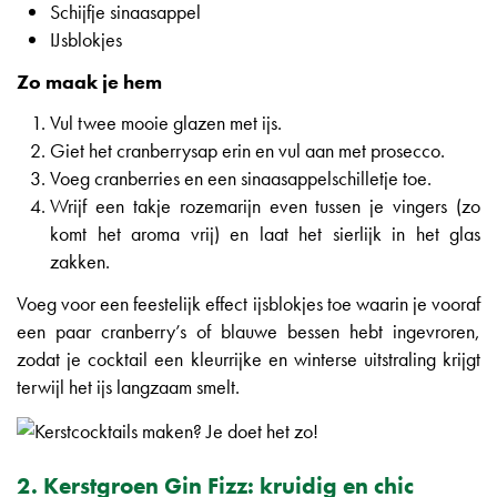
Schijfje sinaasappel
IJsblokjes
Zo maak je hem
Vul twee mooie glazen met ijs.
Giet het cranberrysap erin en vul aan met prosecco.
Voeg cranberries en een sinaasappelschilletje toe.
Wrijf een takje rozemarijn even tussen je vingers (zo
komt het aroma vrij) en laat het sierlijk in het glas
zakken.
Voeg voor een feestelijk effect ijsblokjes toe waarin je vooraf
een paar cranberry’s of blauwe bessen hebt ingevroren,
zodat je cocktail een kleurrijke en winterse uitstraling krijgt
terwijl het ijs langzaam smelt.
2. Kerstgroen Gin Fizz: kruidig en chic