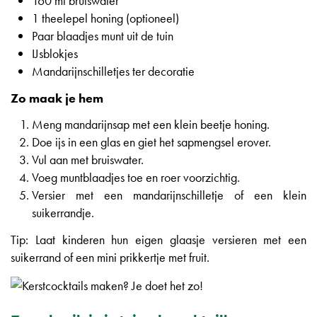
160 ml bruiswater
1 theelepel honing (optioneel)
Paar blaadjes munt uit de tuin
IJsblokjes
Mandarijnschilletjes ter decoratie
Zo maak je hem
Meng mandarijnsap met een klein beetje honing.
Doe ijs in een glas en giet het sapmengsel erover.
Vul aan met bruiswater.
Voeg muntblaadjes toe en roer voorzichtig.
Versier met een mandarijnschilletje of een klein
suikerrandje.
Tip: Laat kinderen hun eigen glaasje versieren met een
suikerrand of een mini prikkertje met fruit.