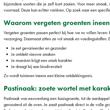
bijzondere soorten die je zelf kunt zaaien. Voor meer smaak,
voorraad. Deze kan echter variëren. Op zoek naar een specif
Waarom vergeten groenten ineens
Vergeten groenten passen perfect bij hoe we nu willen leven:
verzorging. Daarnaast zitten ze vol smaak en voedingsstoffen. E
Je eet gevarieerder en gezonder
Je ontdekt nieuwe smaken
Je moestuin krijgt een uniek karakter
Je draagt bij aan biodiversiteit
Zo wordt tuinieren ineens een kleine ontdekkingsreis.
Pastinaak: zoete wortel met karak
Pastinaak was eeuwenlang een basisgroente, tot de aardappel h
geroosterd uit de oven. Je zaait pastinaak direct in de volle gr