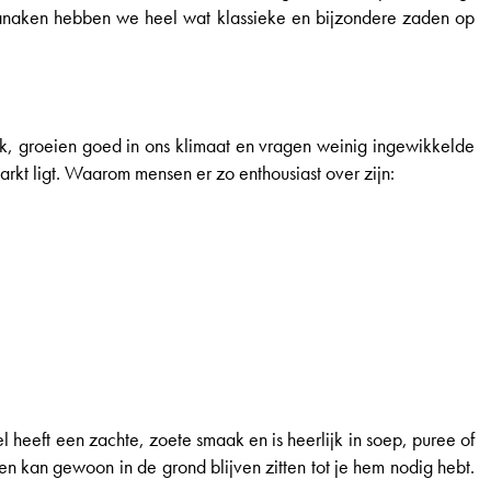
n Lanaken hebben we heel wat klassieke en bijzondere zaden op
rk, groeien goed in ons klimaat en vragen weinig ingewikkelde
arkt ligt. Waarom mensen er zo enthousiast over zijn:
heeft een zachte, zoete smaak en is heerlijk in soep, puree of
k en kan gewoon in de grond blijven zitten tot je hem nodig hebt.