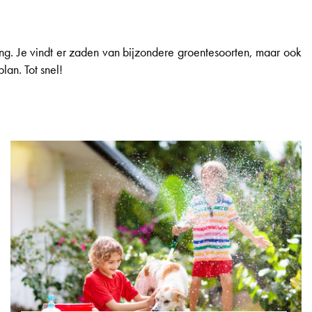
g. Je vindt er zaden van bijzondere groentesoorten, maar ook
an. Tot snel!