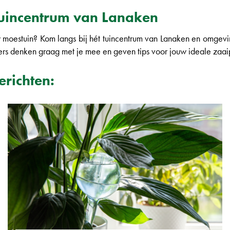
tuincentrum van Lanaken
 moestuin? Kom langs bij hét tuincentrum van Lanaken en omgevin
s denken graag met je mee en geven tips voor jouw ideale zaaipl
erichten: