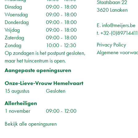
Staatsbaan 22
Dinsdag
09:00 - 18:00
3620 Lanaken
Woensdag
09:00 - 18:00
Donderdag
09:00 - 18:00
E.
info@meijers.be
Vrijdag
09:00 - 18:00
t.
+32-(0)8971441
Zaterdag
09:00 - 18:00
Privacy Policy
Zondag
10:00 - 12:30
Algemene voorwa
Op zondagen is het postpunt gesloten,
maar het tuincentrum is open.
Aangepaste openingsuren
Onze-Lieve-Vrouw Hemelvaart
15 augustus
Gesloten
Allerheiligen
1 november
09:00 - 12:00
Bekijk alle openingsuren