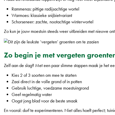
Rammenas: pittige radijsachtige wortel
Warmoes: klassieke snijbietvariant
Schorseneer: zachte, nootachtige winterwortel
Zo kun je jouw moestuin steeds weer uitbreiden met nieuwe on
Zo begin je met vergeten groente
Zelf aan de slag? Met een paar slimme stappen maak je het e
Kies 2 of 3 soorten om mee te starten
Zaai direct in de volle grond of in potten
Gebruik luchtige, voedzame moestuingrond
Geef regelmatig water
Oogst jong blad voor de beste smaak
En vooral: durf te experimenteren. Niet alles hoeft perfect; tuini