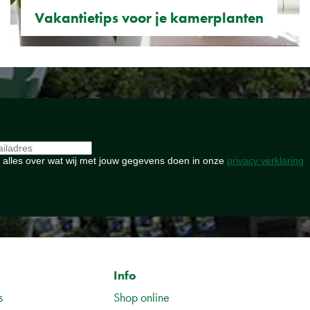
Vakantietips voor je kamerplanten
 alles over wat wij met jouw gegevens doen in onze
privacy verklaring
Info
s
Shop online