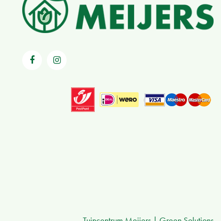
Tuincentrum Meijers
Green Solutions