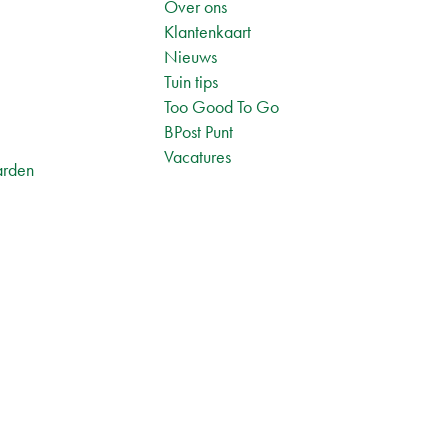
Over ons
Klantenkaart
Nieuws
Tuin tips
1
Too Good To Go
BPost Punt
Vacatures
arden