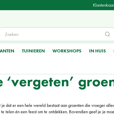
Klantenkaar
LANTEN
TUINIEREN
WORKSHOPS
IN HUIS
te ‘vergeten’ gro
 je dat er een hele wereld bestaat aan groenten die vroeger alle
 te telen én een feest om te ontdekken. Bovendien geef je je moe