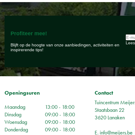
Profiteer mee!
Lees
Blijft op de hoogte van onze aanbiedingen, activiteiten en
inspirerende tips!
Openingsuren
Contact
Tuincentrum Meijer
Maandag
13:00 - 18:00
Staatsbaan 22
Dinsdag
09:00 - 18:00
3620 Lanaken
Woensdag
09:00 - 18:00
Donderdag
09:00 - 18:00
E.
info@meijers.be