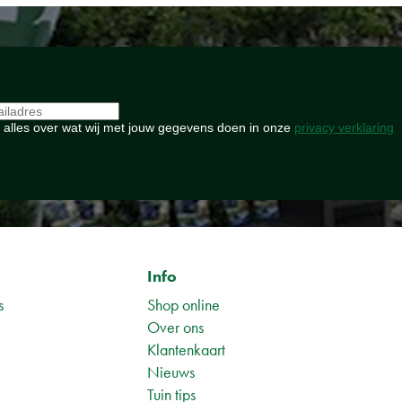
 alles over wat wij met jouw gegevens doen in onze
privacy verklaring
Info
s
Shop online
Over ons
Klantenkaart
Nieuws
Tuin tips