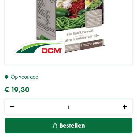
Op voorraad
€
19
,
30