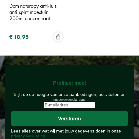
Dcm naturapy anti-luis
anti-spint moestuin
200ml concentraat
€
18
,
95
Profiteer mee!
Blijft op de hoogte van onze aanbiedingen, activiteiten en
inspirerende tips!
Lees alles over wat wij met jouw gegevens doen in onze
privacy verklaring