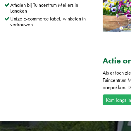
Afhalen bij Tuincentrum Meijers in
Lanaken
Unizo E-commerce label, winkelen in
vertrouwen
Actie o
Als er toch zi
Tuincentrum M
aanpakken. Do
Kom langs i