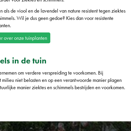
n als de viool en de lavendel van nature resistent tegen ziektes
himmels. Wil je dus geen gedoe? Kies dan voor resistente
anten.
 over onze tuinplanten
ls in de tuin
ondernemen om verdere verspreiding te voorkomen. Bij
et milieu niet belasten en op een verantwoorde manier plagen
uurlijke manier ziektes en schimmels bestrijden en voorkomen.