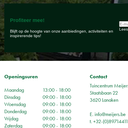
Profiteer mee!
Lees
Blijft op de hoogte van onze aanbiedingen, activiteiten en
inspirerende tips!
Openingsuren
Contact
Tuincentrum Meijer
Maandag
13:00 - 18:00
Staatsbaan 22
Dinsdag
09:00 - 18:00
3620 Lanaken
Woensdag
09:00 - 18:00
Donderdag
09:00 - 18:00
E.
info@meijers.be
Vrijdag
09:00 - 18:00
t.
+32-(0)8971441
Zaterdag
09:00 - 18:00