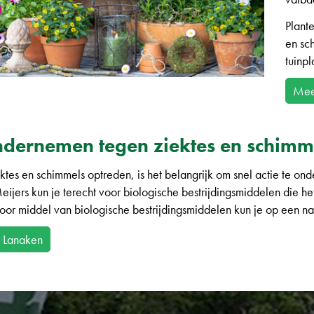
Plante
en sc
tuinpl
Meer
ndernemen tegen ziektes en schimme
ektes en schimmels optreden, is het belangrijk om snel actie te 
eijers kun je terecht voor biologische bestrijdingsmiddelen die h
or middel van biologische bestrijdingsmiddelen kun je op een nat
n Lanaken