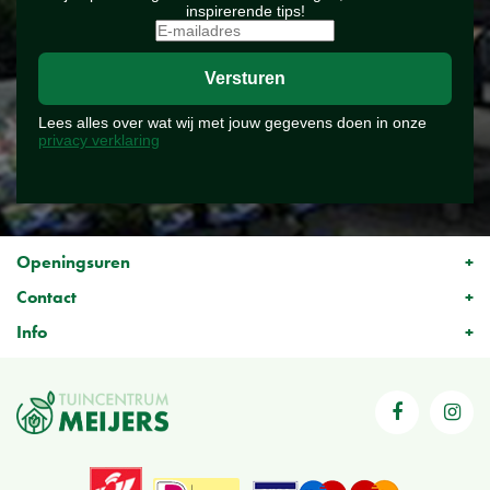
inspirerende tips!
Lees alles over wat wij met jouw gegevens doen in onze
privacy verklaring
Openingsuren
Contact
Info