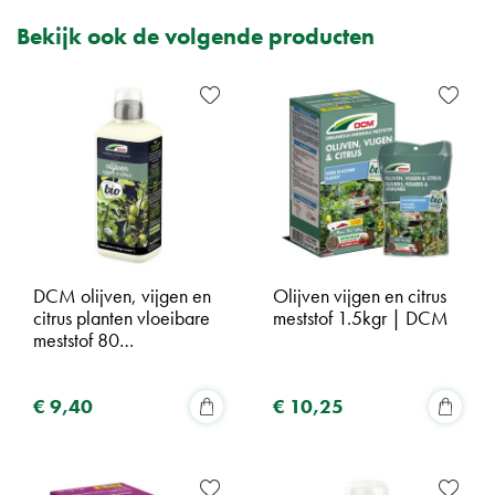
Bekijk ook de volgende producten
DCM olijven, vijgen en
Olijven vijgen en citrus
citrus planten vloeibare
meststof 1.5kgr | DCM
meststof 80…
€
9
,
40
€
10
,
25