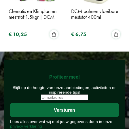
Clematis en Klimplanten
DCM palmen vloeibare
meststof 1,5kgr | DCM
meststof 400ml
€
10
,
25
€
6
,
75
Profiteer mee!
Blijft op de hoogte van onze aanbiedingen, activiteiten en
inspirerende tips!
Lees alles over wat wij met jouw gegevens doen in onze
privacy verklaring