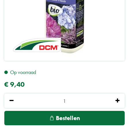
Op voorraad
€
9
,
40