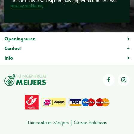
Lees alles over wat wij met jouw gegevens doen in onze
privacy verklaring
Openingsuren
Contact
Info
Tuincentrum Meijers
Green Solutions