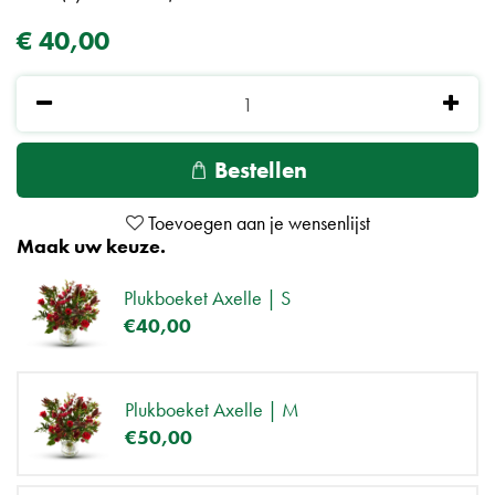
€
40
,
00
Maak uw keuze.
Plukboeket Axelle | S
€
40
,
00
Plukboeket Axelle | M
€
50
,
00