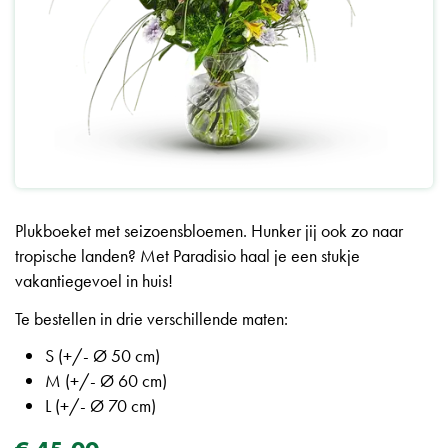
Plukboeket met seizoensbloemen. Hunker jij ook zo naar
tropische landen? Met Paradisio haal je een stukje
vakantiegevoel in huis!
Te bestellen in drie verschillende maten:
S (+/- Ø 50 cm)
M (+/- Ø 60 cm)
L (+/- Ø 70 cm)