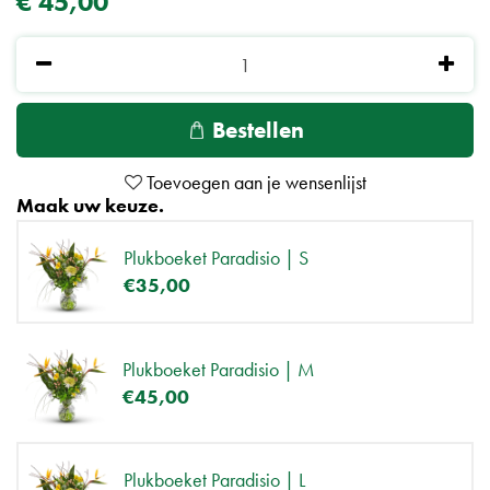
€
45
,
00
Maak uw keuze.
Plukboeket Paradisio | S
€
35
,
00
Plukboeket Paradisio | M
€
45
,
00
Plukboeket Paradisio | L