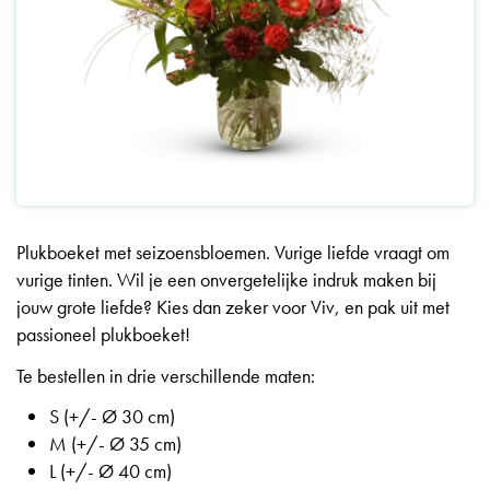
Plukboeket met seizoensbloemen. Vurige liefde vraagt om
vurige tinten. Wil je een onvergetelijke indruk maken bij
jouw grote liefde? Kies dan zeker voor Viv, en pak uit met
passioneel plukboeket!
Te bestellen in drie verschillende maten:
S (+/- Ø 30 cm)
M (+/- Ø 35 cm)
L (+/- Ø 40 cm)