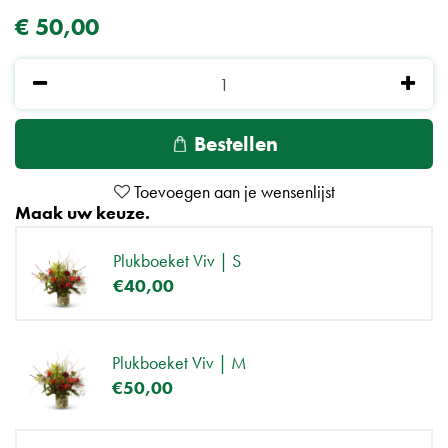
€
50
,
00
Maak uw keuze.
Plukboeket Viv | S
€
40
,
00
Plukboeket Viv | M
€
50
,
00