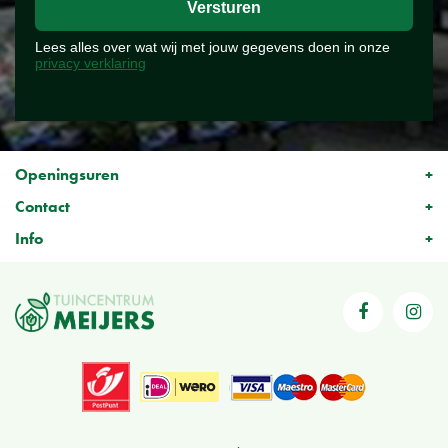
Lees alles over wat wij met jouw gegevens doen in onze
privacy verklaring
Openingsuren
Contact
Info