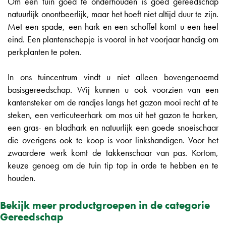
Om een tuin goed te onderhouden is goed gereedschap
natuurlijk onontbeerlijk, maar het hoeft niet altijd duur te zijn.
Met een spade, een hark en een schoffel komt u een heel
eind. Een plantenschepje is vooral in het voorjaar handig om
perkplanten te poten.
In ons tuincentrum vindt u niet alleen bovengenoemd
basisgereedschap. Wij kunnen u ook voorzien van een
kantensteker om de randjes langs het gazon mooi recht af te
steken, een verticuteerhark om mos uit het gazon te harken,
een gras- en bladhark en natuurlijk een goede snoeischaar
die overigens ook te koop is voor linkshandigen. Voor het
zwaardere werk komt de takkenschaar van pas. Kortom,
keuze genoeg om de tuin tip top in orde te hebben en te
houden.
Bekijk meer productgroepen in de categorie
Gereedschap