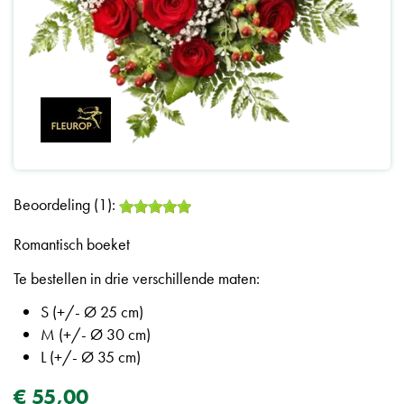
Beoordeling (1):
Romantisch boeket
Te bestellen in drie verschillende maten:
S (+/- Ø 25 cm)
M (+/- Ø 30 cm)
L (+/- Ø 35 cm)
€
55
,
00