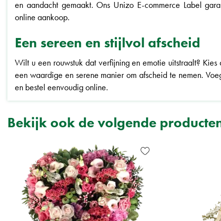
en aandacht gemaakt. Ons Unizo E-commerce Label garan
online aankoop.
Een sereen en stijlvol afscheid
Wilt u een rouwstuk dat verfijning en emotie uitstraalt? Kie
een waardige en serene manier om afscheid te nemen. Voe
en bestel eenvoudig online.
Bekijk ook de volgende producte