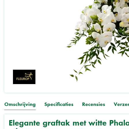
Omschrijving
Specificaties
Recensies
Verze
Elegante graftak met witte Phalae