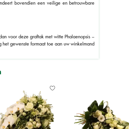
deert bovendien een veilige en betrouwbare
s dan voor deze graftak met witte Phalaenopsis –
g het gewenste formaat toe aan uw winkelmand
n