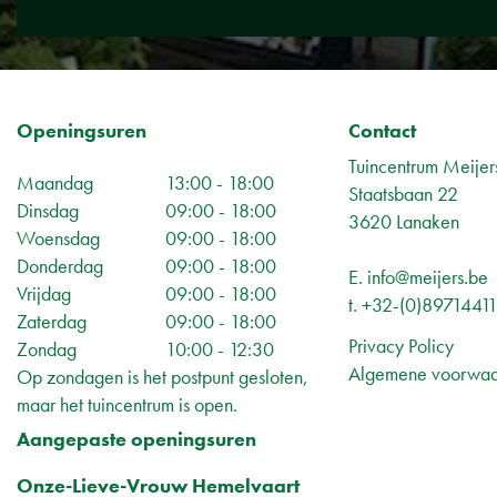
Openingsuren
Contact
Tuincentrum Meijer
Maandag
13:00 - 18:00
Staatsbaan 22
Dinsdag
09:00 - 18:00
3620 Lanaken
Woensdag
09:00 - 18:00
Donderdag
09:00 - 18:00
E.
info@meijers.be
Vrijdag
09:00 - 18:00
t.
+32-(0)8971441
Zaterdag
09:00 - 18:00
Privacy Policy
Zondag
10:00 - 12:30
Algemene voorwa
Op zondagen is het postpunt gesloten,
maar het tuincentrum is open.
Aangepaste openingsuren
Onze-Lieve-Vrouw Hemelvaart