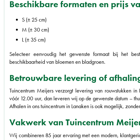
Beschikbare formaten en prijs v
S (± 25 cm)
M (± 30 cm)
L (± 35 cm)
Selecteer eenvoudig het gewenste formaat bij het beste
beschikbaarheid van bloemen en bladgroen.
Betrouwbare levering of afhalin
Tuincentrum Meijers verzorgt levering van rouwstukken in 
vóór 12.00 uur, dan leveren wij op de gewenste datum – thu
Afhalen in ons tuincentrum in Lanaken is ook mogelijk, zonder
Vakwerk van Tuincentrum Meije
Wij combineren 85 jaar ervaring met een modern, klantgeric