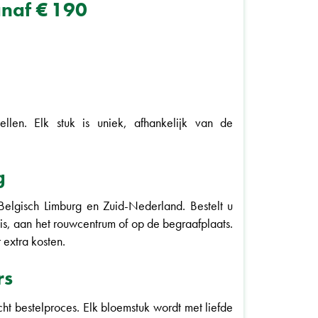
anaf € 190
llen. Elk stuk is uniek, afhankelijk van de
g
Belgisch Limburg en Zuid-Nederland. Bestelt u
is, aan het rouwcentrum of op de begraafplaats.
 extra kosten.
rs
ht bestelproces. Elk bloemstuk wordt met liefde