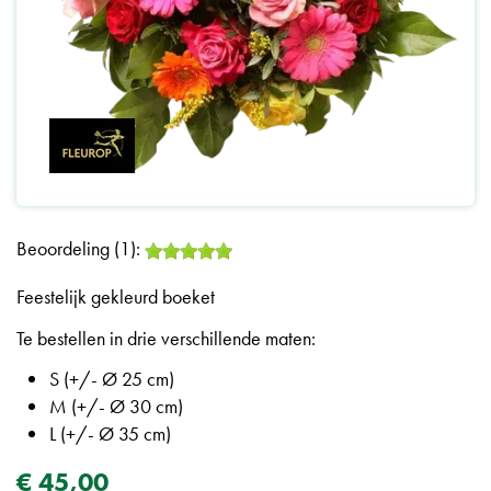
Beoordeling (1):
Feestelijk gekleurd boeket
Te bestellen in drie verschillende maten:
S (+/- Ø 25 cm)
M (+/- Ø 30 cm)
L (+/- Ø 35 cm)
€
45
,
00