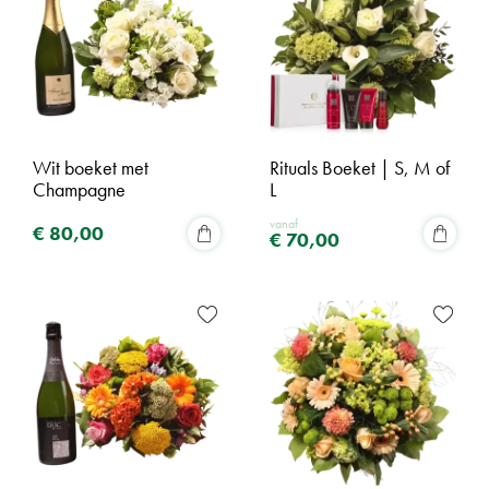
Wit boeket met
Rituals Boeket | S, M of
Champagne
L
vanaf
€
80
,
00
€
70
,
00