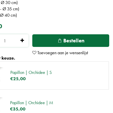
- Ø 30 cm)
- Ø 35 cm)
- Ø 40 cm)
0
 keuze.
Papillon | Orchidee | S
€
25
,
00
Papillon | Orchidee | M
€
35
,
00