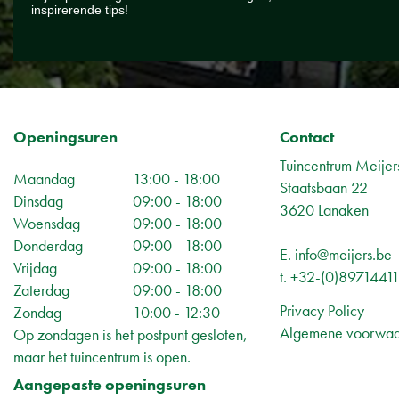
inspirerende tips!
Openingsuren
Contact
Tuincentrum Meijer
Maandag
13:00 - 18:00
Staatsbaan 22
Dinsdag
09:00 - 18:00
3620 Lanaken
Woensdag
09:00 - 18:00
Donderdag
09:00 - 18:00
E.
info@meijers.be
Vrijdag
09:00 - 18:00
t.
+32-(0)8971441
Zaterdag
09:00 - 18:00
Privacy Policy
Zondag
10:00 - 12:30
Algemene voorwa
Op zondagen is het postpunt gesloten,
maar het tuincentrum is open.
Aangepaste openingsuren