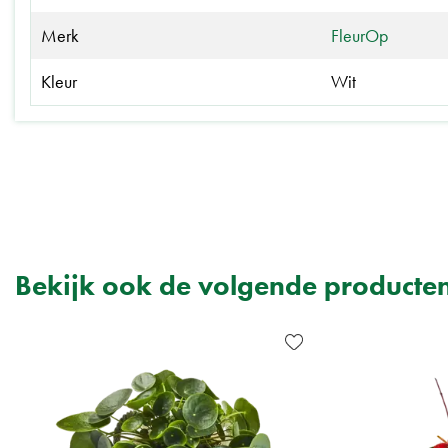
Merk
FleurOp
Kleur
Wit
Bekijk ook de volgende producte