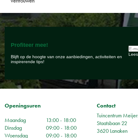
vertrouwen
Profiteer mee!
Lees
Blijft op de hoogte van onze aanbiedingen, activiteiten en
inspirerende tips!
Openingsuren
Contact
Tuincentrum Meijer
Maandag
13:00 - 18:00
Staatsbaan 22
Dinsdag
09:00 - 18:00
3620 Lanaken
Woensdag
09:00 - 18:00