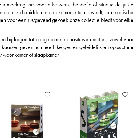
r meekrijgt om voor elke wens, behoefte of situatie de juiste
 dat u zich midden in een zomerse tuin bevindt, om exotische
gen voor een rustgevend gevoel: onze collectie biedt voor elke
 en bijdragen tot aangename en positieve emoties, zowel voor
rkaarsen geven hun heerlijke geuren geleidelijk en op subtiele
 uw woonkamer of slaapkamer.