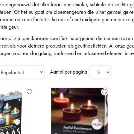
zo opgebouwd dat elke kaars een unieke, subtiele en zachte geu
bieden. Of het nu gaat om bloemengeuren die u het gevoel geven
fereren aan een fantastische reis of om kruidigere geuren die zor
iste geur.
oor al zijn geurkaarsen specifiek naar geuren die mensen raken
rsen als voor kleinere producten als geurtheelichten. Al onze geu
 zorgen voor een langdurig, verfrissend en relaxerend element in
Aantal per pagina