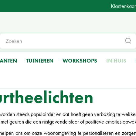
Klantenkaar
LANTEN
TUINIEREN
WORKSHOPS
IN HUIS
rtheelichten
orden steeds populairder en dat hoeft geen verbazing te wekke
met geuren die een rustgevende sfeer of positieve emoties opwe
elpen ons om onze woonomgeving te personaliseren en zorgen er