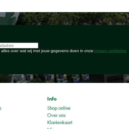
 alles over wat wij met jouw gegevens doen in onze
privacy verklaring
Info
s
Shop online
Over ons
Klantenkaart