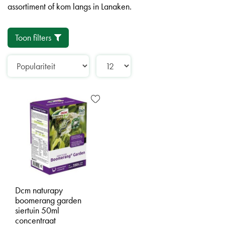
assortiment of kom langs in Lanaken.
Toon filters
Dcm naturapy
boomerang garden
siertuin 50ml
concentraat