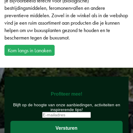
je bijvoorbeeld terecht voor (biologische)
bestrijdingsmiddelen, feromonenvallen en andere
preventieve middelen. Zowel in de winkel als in de webshop
vind je een ruim assortiment aan producten die je kunnen
helpen om uw buxusplanten gezond te houden en te
beschermen tegen de buxusmot.
Kom langs in Lanaken
Profiteer mee!
Blijft op de hoogte van onze aanbiedingen, activiteiten en
inspirerende tips!