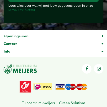
Lees alles over wat wij met jouw gegevens doen in onze
privacy verklaring
Openingsuren
Contact
Info
Tuincentrum Meijers
Green Solutions